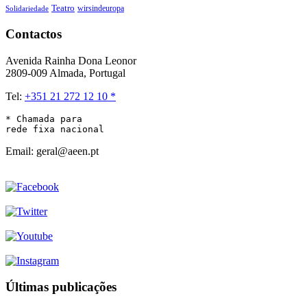
Teatro
wirsindeuropa
Solidariedade
Contactos
Avenida Rainha Dona Leonor
2809-009 Almada, Portugal
Tel:
+351 21 272 12 10 *
* Chamada para 

rede fixa nacional
Email: geral@aeen.pt
Últimas publicações