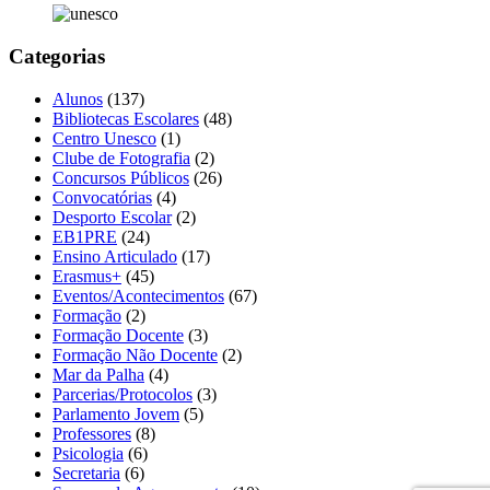
Categorias
Alunos
(137)
Bibliotecas Escolares
(48)
Centro Unesco
(1)
Clube de Fotografia
(2)
Concursos Públicos
(26)
Convocatórias
(4)
Desporto Escolar
(2)
EB1PRE
(24)
Ensino Articulado
(17)
Erasmus+
(45)
Eventos/Acontecimentos
(67)
Formação
(2)
Formação Docente
(3)
Formação Não Docente
(2)
Mar da Palha
(4)
Parcerias/Protocolos
(3)
Parlamento Jovem
(5)
Professores
(8)
Psicologia
(6)
Secretaria
(6)