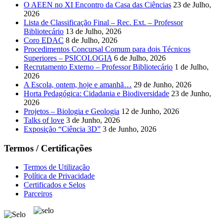
O AEEN no XI Encontro da Casa das Ciências
23 de Julho,
2026
Lista de Classificação Final – Rec. Ext. – Professor
Bibliotecário
13 de Julho, 2026
Coro EDAC
8 de Julho, 2026
Procedimentos Concursal Comum para dois Técnicos
Superiores – PSICOLOGIA
6 de Julho, 2026
Recrutamento Externo – Professor Bibliotecário
1 de Julho,
2026
A Escola, ontem, hoje e amanhã…
29 de Junho, 2026
Horta Pedagógica: Cidadania e Biodiversidade
23 de Junho,
2026
Projetos – Biologia e Geologia
12 de Junho, 2026
Talks of love
3 de Junho, 2026
Exposição “Ciência 3D”
3 de Junho, 2026
Termos / Certificações
Termos de Utilização
Política de Privacidade
Certificados e Selos
Parceiros