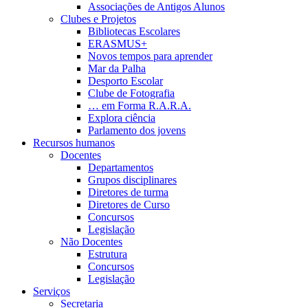
Associações de Antigos Alunos
Clubes e Projetos
Bibliotecas Escolares
ERASMUS+
Novos tempos para aprender
Mar da Palha
Desporto Escolar
Clube de Fotografia
… em Forma R.A.R.A.
Explora ciência
Parlamento dos jovens
Recursos humanos
Docentes
Departamentos
Grupos disciplinares
Diretores de turma
Diretores de Curso
Concursos
Legislação
Não Docentes
Estrutura
Concursos
Legislação
Serviços
Secretaria