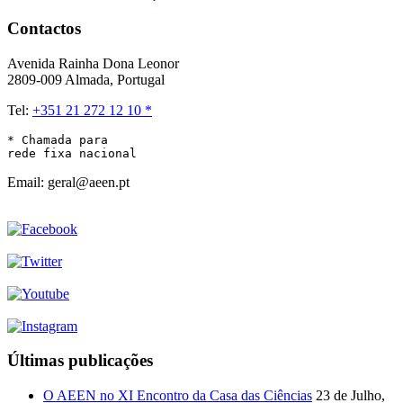
Contactos
Avenida Rainha Dona Leonor
2809-009 Almada, Portugal
Tel:
+351 21 272 12 10 *
* Chamada para 

rede fixa nacional
Email: geral@aeen.pt
Últimas publicações
O AEEN no XI Encontro da Casa das Ciências
23 de Julho,