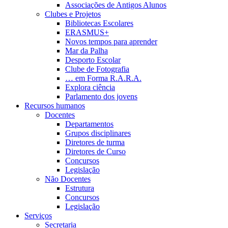
Associações de Antigos Alunos
Clubes e Projetos
Bibliotecas Escolares
ERASMUS+
Novos tempos para aprender
Mar da Palha
Desporto Escolar
Clube de Fotografia
… em Forma R.A.R.A.
Explora ciência
Parlamento dos jovens
Recursos humanos
Docentes
Departamentos
Grupos disciplinares
Diretores de turma
Diretores de Curso
Concursos
Legislação
Não Docentes
Estrutura
Concursos
Legislação
Serviços
Secretaria