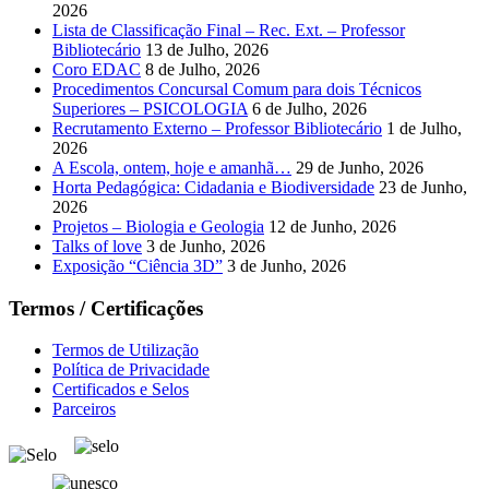
2026
Lista de Classificação Final – Rec. Ext. – Professor
Bibliotecário
13 de Julho, 2026
Coro EDAC
8 de Julho, 2026
Procedimentos Concursal Comum para dois Técnicos
Superiores – PSICOLOGIA
6 de Julho, 2026
Recrutamento Externo – Professor Bibliotecário
1 de Julho,
2026
A Escola, ontem, hoje e amanhã…
29 de Junho, 2026
Horta Pedagógica: Cidadania e Biodiversidade
23 de Junho,
2026
Projetos – Biologia e Geologia
12 de Junho, 2026
Talks of love
3 de Junho, 2026
Exposição “Ciência 3D”
3 de Junho, 2026
Termos / Certificações
Termos de Utilização
Política de Privacidade
Certificados e Selos
Parceiros