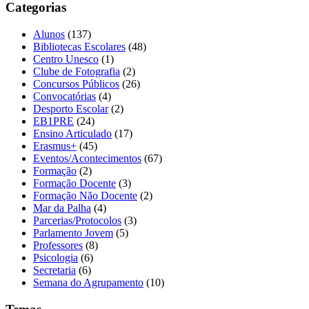
Categorias
Alunos
(137)
Bibliotecas Escolares
(48)
Centro Unesco
(1)
Clube de Fotografia
(2)
Concursos Públicos
(26)
Convocatórias
(4)
Desporto Escolar
(2)
EB1PRE
(24)
Ensino Articulado
(17)
Erasmus+
(45)
Eventos/Acontecimentos
(67)
Formação
(2)
Formação Docente
(3)
Formação Não Docente
(2)
Mar da Palha
(4)
Parcerias/Protocolos
(3)
Parlamento Jovem
(5)
Professores
(8)
Psicologia
(6)
Secretaria
(6)
Semana do Agrupamento
(10)