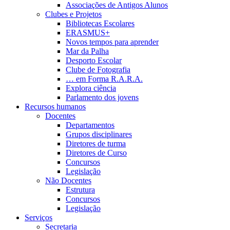
Associações de Antigos Alunos
Clubes e Projetos
Bibliotecas Escolares
ERASMUS+
Novos tempos para aprender
Mar da Palha
Desporto Escolar
Clube de Fotografia
… em Forma R.A.R.A.
Explora ciência
Parlamento dos jovens
Recursos humanos
Docentes
Departamentos
Grupos disciplinares
Diretores de turma
Diretores de Curso
Concursos
Legislação
Não Docentes
Estrutura
Concursos
Legislação
Serviços
Secretaria