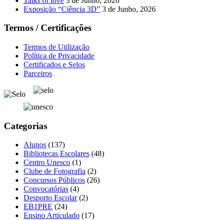
Talks of love
3 de Junho, 2026
Exposição “Ciência 3D”
3 de Junho, 2026
Termos / Certificações
Termos de Utilização
Política de Privacidade
Certificados e Selos
Parceiros
Categorias
Alunos
(137)
Bibliotecas Escolares
(48)
Centro Unesco
(1)
Clube de Fotografia
(2)
Concursos Públicos
(26)
Convocatórias
(4)
Desporto Escolar
(2)
EB1PRE
(24)
Ensino Articulado
(17)