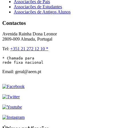
Associações de Pais
Associações de Estudantes
Associações de Antigos Alunos
Contactos
Avenida Rainha Dona Leonor
2809-009 Almada, Portugal
Tel:
+351 21 272 12 10 *
* Chamada para 

rede fixa nacional
Email: geral@aeen.pt