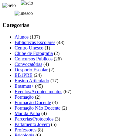
Categorias
Alunos
(137)
Bibliotecas Escolares
(48)
Centro Unesco
(1)
Clube de Fotografia
(2)
Concursos Públicos
(26)
Convocatórias
(4)
Desporto Escolar
(2)
EB1PRE
(24)
Ensino Articulado
(17)
Erasmus+
(45)
Eventos/Acontecimentos
(67)
Formação
(2)
Formação Docente
(3)
Formação Não Docente
(2)
Mar da Palha
(4)
Parcerias/Protocolos
(3)
Parlamento Jovem
(5)
Professores
(8)
Psicologia
(6)