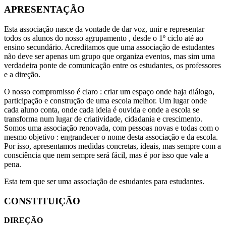
APRESENTAÇÃO
Esta associação nasce da vontade de dar voz, unir e representar
todos os alunos do nosso agrupamento , desde o 1º ciclo até ao
ensino secundário. Acreditamos que uma associação de estudantes
não deve ser apenas um grupo que organiza eventos, mas sim uma
verdadeira ponte de comunicação entre os estudantes, os professores
e a direção.
O nosso compromisso é claro : criar um espaço onde haja diálogo,
participação e construção de uma escola melhor. Um lugar onde
cada aluno conta, onde cada ideia é ouvida e onde a escola se
transforma num lugar de criatividade, cidadania e crescimento.
Somos uma associação renovada, com pessoas novas e todas com o
mesmo objetivo : engrandecer o nome desta associação e da escola.
Por isso, apresentamos medidas concretas, ideais, mas sempre com a
consciência que nem sempre será fácil, mas é por isso que vale a
pena.
Esta tem que ser uma associação de estudantes para estudantes.
CONSTITUIÇÃO
DIREÇÃO