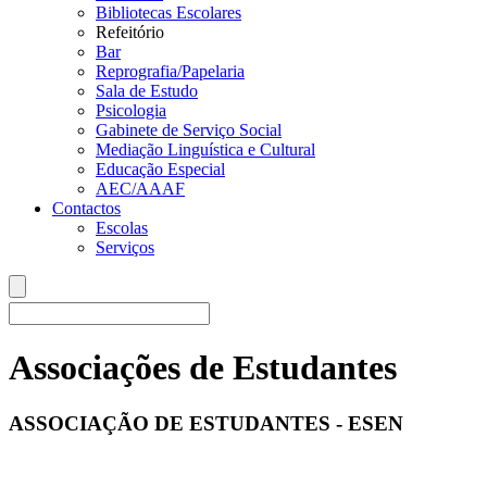
Bibliotecas Escolares
Refeitório
Bar
Reprografia/Papelaria
Sala de Estudo
Psicologia
Gabinete de Serviço Social
Mediação Linguística e Cultural
Educação Especial
AEC/AAAF
Contactos
Escolas
Serviços
Associações de Estudantes
ASSOCIAÇÃO DE ESTUDANTES - ESEN