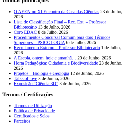
Últimas publicações
O AEEN no XI Encontro da Casa das Ciências
23 de Julho,
2026
Lista de Classificação Final – Rec. Ext. – Professor
Bibliotecário
13 de Julho, 2026
Coro EDAC
8 de Julho, 2026
Procedimentos Concursal Comum para dois Técnicos
Superiores – PSICOLOGIA
6 de Julho, 2026
Recrutamento Externo – Professor Bibliotecário
1 de Julho,
2026
A Escola, ontem, hoje e amanhã…
29 de Junho, 2026
Horta Pedagógica: Cidadania e Biodiversidade
23 de Junho,
2026
Projetos – Biologia e Geologia
12 de Junho, 2026
Talks of love
3 de Junho, 2026
Exposição “Ciência 3D”
3 de Junho, 2026
Termos / Certificações
Termos de Utilização
Política de Privacidade
Certificados e Selos
Parceiros