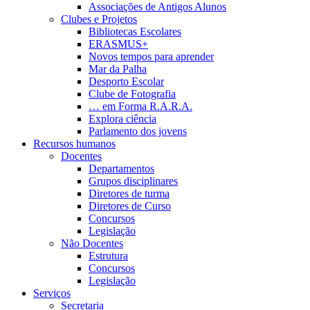
Associações de Antigos Alunos
Clubes e Projetos
Bibliotecas Escolares
ERASMUS+
Novos tempos para aprender
Mar da Palha
Desporto Escolar
Clube de Fotografia
… em Forma R.A.R.A.
Explora ciência
Parlamento dos jovens
Recursos humanos
Docentes
Departamentos
Grupos disciplinares
Diretores de turma
Diretores de Curso
Concursos
Legislação
Não Docentes
Estrutura
Concursos
Legislação
Serviços
Secretaria