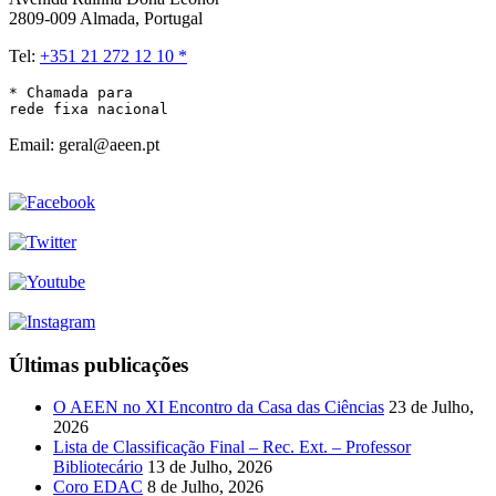
2809-009 Almada, Portugal
Tel:
+351 21 272 12 10 *
* Chamada para 

rede fixa nacional
Email: geral@aeen.pt
Últimas publicações
O AEEN no XI Encontro da Casa das Ciências
23 de Julho,
2026
Lista de Classificação Final – Rec. Ext. – Professor
Bibliotecário
13 de Julho, 2026
Coro EDAC
8 de Julho, 2026