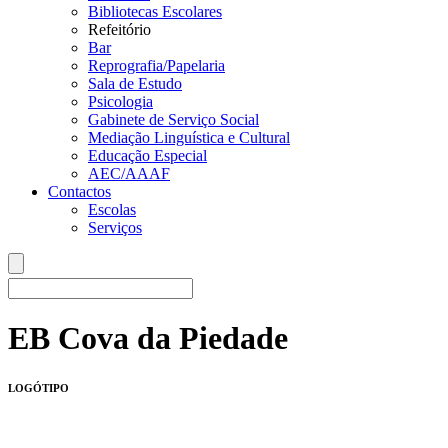
Bibliotecas Escolares
Refeitório
Bar
Reprografia/Papelaria
Sala de Estudo
Psicologia
Gabinete de Serviço Social
Mediação Linguística e Cultural
Educação Especial
AEC/AAAF
Contactos
Escolas
Serviços
EB Cova da Piedade
LOGÓTIPO