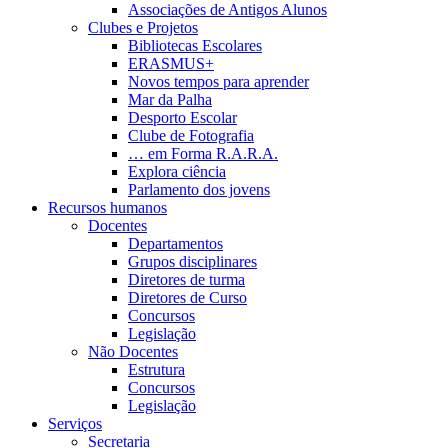
Associações de Antigos Alunos
Clubes e Projetos
Bibliotecas Escolares
ERASMUS+
Novos tempos para aprender
Mar da Palha
Desporto Escolar
Clube de Fotografia
… em Forma R.A.R.A.
Explora ciência
Parlamento dos jovens
Recursos humanos
Docentes
Departamentos
Grupos disciplinares
Diretores de turma
Diretores de Curso
Concursos
Legislação
Não Docentes
Estrutura
Concursos
Legislação
Serviços
Secretaria