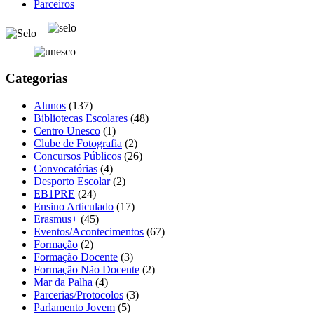
Parceiros
Categorias
Alunos
(137)
Bibliotecas Escolares
(48)
Centro Unesco
(1)
Clube de Fotografia
(2)
Concursos Públicos
(26)
Convocatórias
(4)
Desporto Escolar
(2)
EB1PRE
(24)
Ensino Articulado
(17)
Erasmus+
(45)
Eventos/Acontecimentos
(67)
Formação
(2)
Formação Docente
(3)
Formação Não Docente
(2)
Mar da Palha
(4)
Parcerias/Protocolos
(3)
Parlamento Jovem
(5)