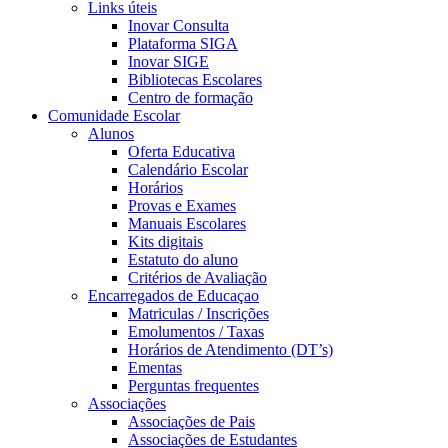
Links úteis
Inovar Consulta
Plataforma SIGA
Inovar SIGE
Bibliotecas Escolares
Centro de formação
Comunidade Escolar
Alunos
Oferta Educativa
Calendário Escolar
Horários
Provas e Exames
Manuais Escolares
Kits digitais
Estatuto do aluno
Critérios de Avaliação
Encarregados de Educaçao
Matriculas / Inscrições
Emolumentos / Taxas
Horários de Atendimento (DT’s)
Ementas
Perguntas frequentes
Associações
Associações de Pais
Associações de Estudantes