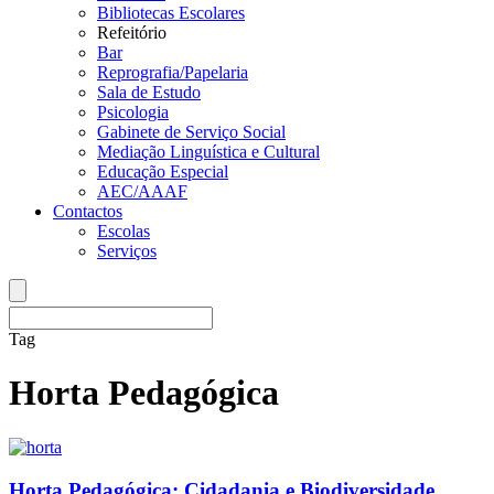
Bibliotecas Escolares
Refeitório
Bar
Reprografia/Papelaria
Sala de Estudo
Psicologia
Gabinete de Serviço Social
Mediação Linguística e Cultural
Educação Especial
AEC/AAAF
Contactos
Escolas
Serviços
Tag
Horta Pedagógica
Horta Pedagógica: Cidadania e Biodiversidade