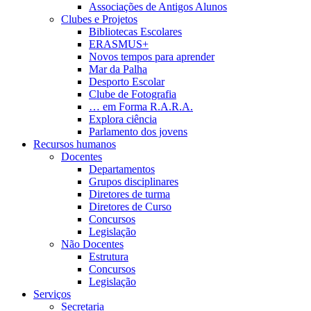
Associações de Antigos Alunos
Clubes e Projetos
Bibliotecas Escolares
ERASMUS+
Novos tempos para aprender
Mar da Palha
Desporto Escolar
Clube de Fotografia
… em Forma R.A.R.A.
Explora ciência
Parlamento dos jovens
Recursos humanos
Docentes
Departamentos
Grupos disciplinares
Diretores de turma
Diretores de Curso
Concursos
Legislação
Não Docentes
Estrutura
Concursos
Legislação
Serviços
Secretaria