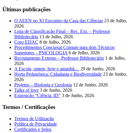
Últimas publicações
O AEEN no XI Encontro da Casa das Ciências
23 de Julho,
2026
Lista de Classificação Final – Rec. Ext. – Professor
Bibliotecário
13 de Julho, 2026
Coro EDAC
8 de Julho, 2026
Procedimentos Concursal Comum para dois Técnicos
Superiores – PSICOLOGIA
6 de Julho, 2026
Recrutamento Externo – Professor Bibliotecário
1 de Julho,
2026
A Escola, ontem, hoje e amanhã…
29 de Junho, 2026
Horta Pedagógica: Cidadania e Biodiversidade
23 de Junho,
2026
Projetos – Biologia e Geologia
12 de Junho, 2026
Talks of love
3 de Junho, 2026
Exposição “Ciência 3D”
3 de Junho, 2026
Termos / Certificações
Termos de Utilização
Política de Privacidade
Certificados e Selos