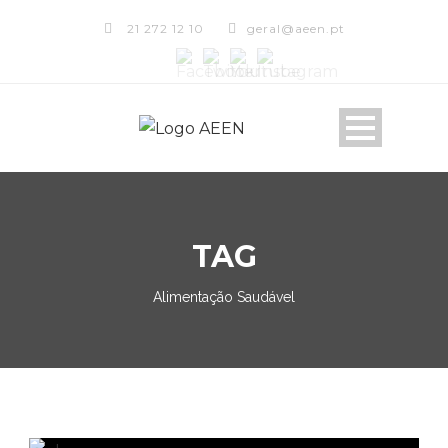
21 272 12 10
geral@aeen.pt
TAG
Alimentação Saudável