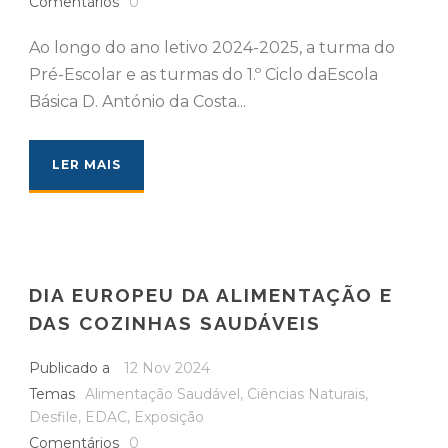
Comentários
0
Ao longo do ano letivo 2024-2025, a turma do
Pré-Escolar e as turmas do 1.º Ciclo daEscola
Básica D. António da Costa...
LER MAIS
DIA EUROPEU DA ALIMENTAÇÃO E
DAS COZINHAS SAUDÁVEIS
Publicado a
12 Nov 2024
Temas
Alimentação Saudável
,
Ciências Naturais
,
Desfile
,
EDAC
,
Exposição
Comentários
0