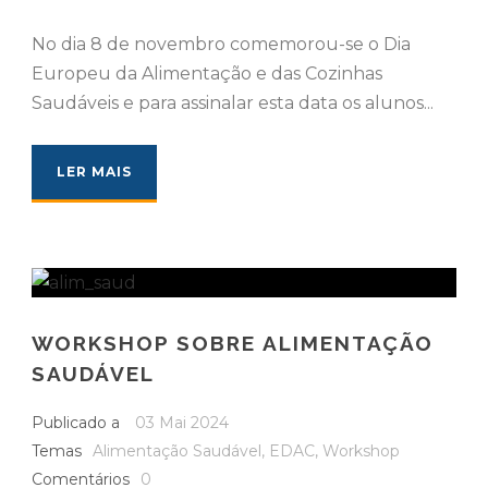
No dia 8 de novembro comemorou-se o Dia
Europeu da Alimentação e das Cozinhas
Saudáveis e para assinalar esta data os alunos...
LER MAIS
WORKSHOP SOBRE ALIMENTAÇÃO
SAUDÁVEL
Publicado a
03 Mai 2024
Temas
Alimentação Saudável
,
EDAC
,
Workshop
Comentários
0