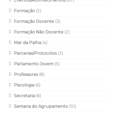
Eventos/Acontecimentos
(67)
Formação
(2)
Formação Docente
(3)
Formação Não Docente
(2)
Mar da Palha
(4)
Parcerias/Protocolos
(3)
Parlamento Jovem
(5)
Professores
(8)
Psicologia
(6)
Secretaria
(6)
Semana do Agrupamento
(10)