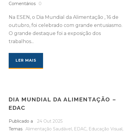
Comentários
0
Na ESEN, o Dia Mundial da Alimentação , 16 de
outubro, foi celebrado com grande entusiasmo.
O grande destaque foi a exposição dos
trabalhos...
LER MAIS
DIA MUNDIAL DA ALIMENTAÇÃO –
EDAC
Publicado a
24 Out 2025
Temas
Alimentação Saudável
,
EDAC
,
Educação Visual
,