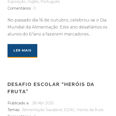
Exposição
,
Inglês
,
Português
Comentários
0
No passado dia 16 de outubro, celebrou-se o Dia
Mundial da Alimentação. Este ano desafiámos os
alunos do 6.ºano a fazerem marcadores...
LER MAIS
DESAFIO ESCOLAR “HERÓIS DA
FRUTA”
Publicado a
28 Abr 2025
Temas
Alimentação Saudável
,
EDAC
,
Heróis da fruta