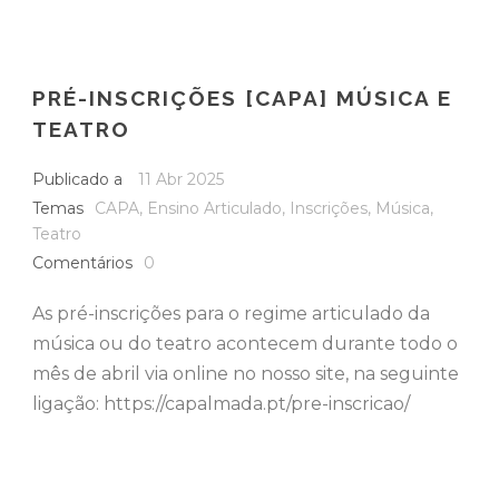
PRÉ-INSCRIÇÕES [CAPA] MÚSICA E
TEATRO
Publicado a
11 Abr 2025
Temas
CAPA
,
Ensino Articulado
,
Inscrições
,
Música
,
Teatro
Comentários
0
As pré-inscrições para o regime articulado da
música ou do teatro acontecem durante todo o
mês de abril via online no nosso site, na seguinte
ligação: https://capalmada.pt/pre-inscricao/