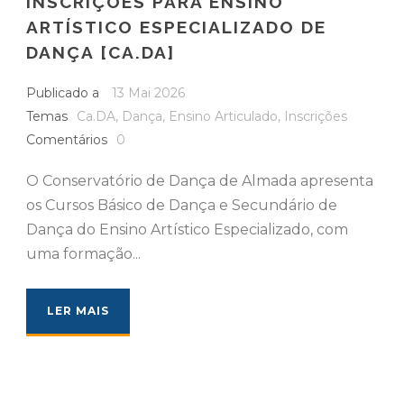
INSCRIÇÕES PARA ENSINO
ARTÍSTICO ESPECIALIZADO DE
DANÇA [CA.DA]
Publicado a
13 Mai 2026
Temas
Ca.DA
,
Dança
,
Ensino Articulado
,
Inscrições
Comentários
0
O Conservatório de Dança de Almada apresenta
os Cursos Básico de Dança e Secundário de
Dança do Ensino Artístico Especializado, com
uma formação...
LER MAIS