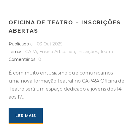
OFICINA DE TEATRO – INSCRIÇÕES
ABERTAS
Publicado a
03 Out 2025
Temas
CAPA
,
Ensino Articulado
,
Inscrições
,
Teatro
Comentários
0
É com muito entusiasmo que comunicamos
uma nova formação teatral no CAPA!A Oficina de
Teatro será um espaço dedicado a jovens dos 14
aos 17...
LER MAIS