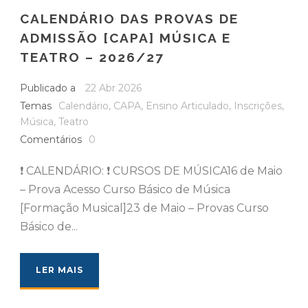
CALENDÁRIO DAS PROVAS DE
ADMISSÃO [CAPA] MÚSICA E
TEATRO – 2026/27
Publicado a
22 Abr 2026
Temas
Calendário
,
CAPA
,
Ensino Articulado
,
Inscrições
,
Música
,
Teatro
Comentários
0
❗️ CALENDÁRIO: ❗️ CURSOS DE MÚSICA16 de Maio
– Prova Acesso Curso Básico de Música
[Formação Musical]23 de Maio – Provas Curso
Básico de...
LER MAIS