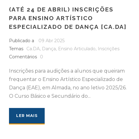
(ATÉ 24 DE ABRIL) INSCRIÇÕES
PARA ENSINO ARTÍSTICO
ESPECIALIZADO DE DANÇA [CA.DA]
Publicado a
09 Abr 2025
Temas
Ca.DA
,
Dança
,
Ensino Articulado
,
Inscrições
Comentários
0
Inscrições para audições a alunos que queiram
frequentar o Ensino Artístico Especializado de
Dança (EAE), em Almada, no ano letivo 2025/26.
O Curso Básico e Secundário do...
LER MAIS