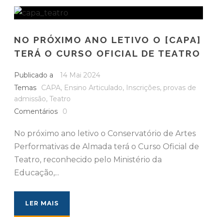
NO PRÓXIMO ANO LETIVO O [CAPA]
TERÁ O CURSO OFICIAL DE TEATRO
Publicado a
14 Mai 2024
Temas
CAPA
,
Ensino Articulado
,
Inscrições
,
provas de
admissão
,
Teatro
Comentários
0
No próximo ano letivo o Conservatório de Artes
Performativas de Almada terá o Curso Oficial de
Teatro, reconhecido pelo Ministério da
Educação,...
LER MAIS