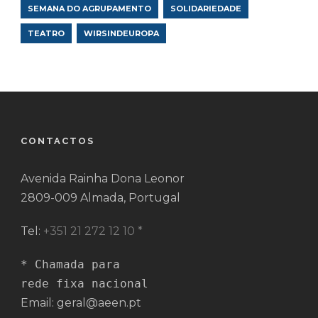
SEMANA DO AGRUPAMENTO
SOLIDARIEDADE
TEATRO
WIRSINDEUROPA
CONTACTOS
Avenida Rainha Dona Leonor
2809-009 Almada, Portugal
Tel:
+351 21 272 12 10 *
* Chamada para 

rede fixa nacional
Email: geral@aeen.pt