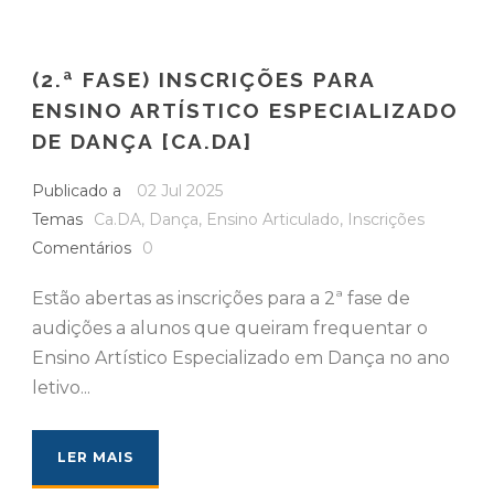
(2.ª FASE) INSCRIÇÕES PARA
ENSINO ARTÍSTICO ESPECIALIZADO
DE DANÇA [CA.DA]
Publicado a
02 Jul 2025
Temas
Ca.DA
,
Dança
,
Ensino Articulado
,
Inscrições
Comentários
0
Estão abertas as inscrições para a 2ª fase de
audições a alunos que queiram frequentar o
Ensino Artístico Especializado em Dança no ano
letivo...
LER MAIS