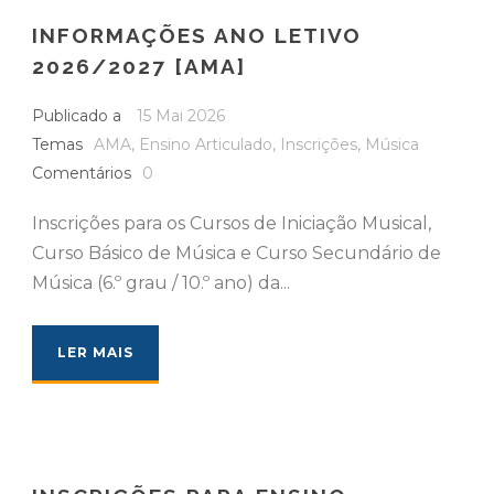
INFORMAÇÕES ANO LETIVO
2026/2027 [AMA]
Publicado a
15 Mai 2026
Temas
AMA
,
Ensino Articulado
,
Inscrições
,
Música
Comentários
0
Inscrições para os Cursos de Iniciação Musical,
Curso Básico de Música e Curso Secundário de
Música (6.º grau / 10.º ano) da...
LER MAIS