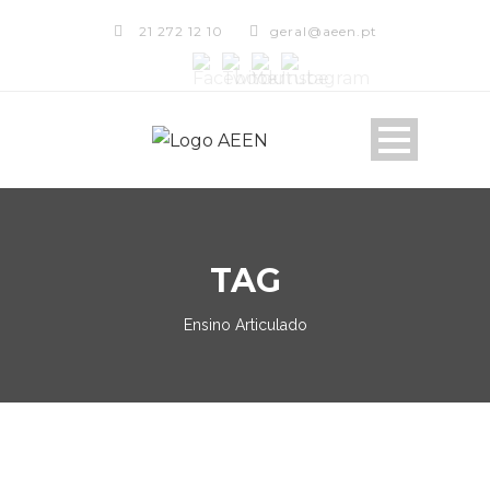
21 272 12 10
geral@aeen.pt
TAG
Ensino Articulado