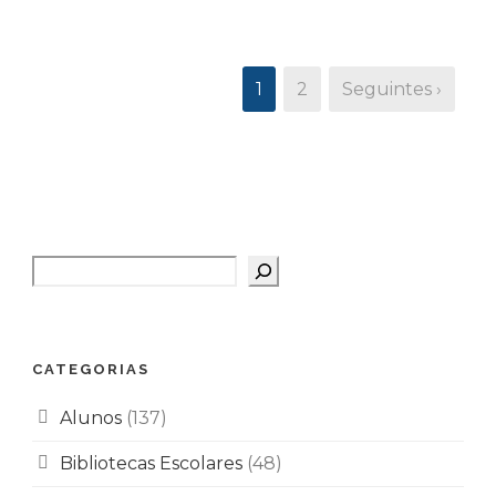
1
2
Seguintes ›
Pesquisar
CATEGORIAS
Alunos
(137)
Bibliotecas Escolares
(48)