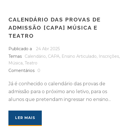
CALENDÁRIO DAS PROVAS DE
ADMISSÃO [CAPA] MÚSICA E
TEATRO
Publicado a
24 Abr 2025
Temas
Calendário
,
CAPA
,
Ensino Articulado
,
Inscrições
,
Música
,
Teatro
Comentários
0
Já é conhecido o calendário das provas de
admissão para o próximo ano letivo, para os
alunos que pretendam ingressar no ensino...
LER MAIS