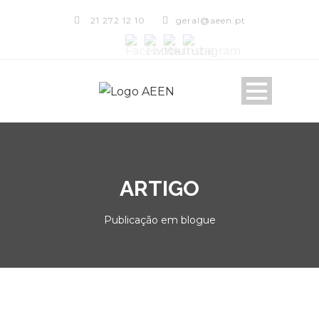
21 272 12 10
geral@aeen.pt
ARTIGO
Publicação em blogue