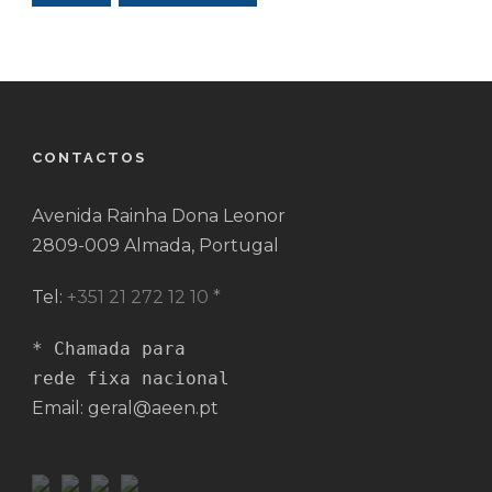
CONTACTOS
Avenida Rainha Dona Leonor
2809-009 Almada, Portugal
Tel:
+351 21 272 12 10 *
* Chamada para 

rede fixa nacional
Email: geral@aeen.pt