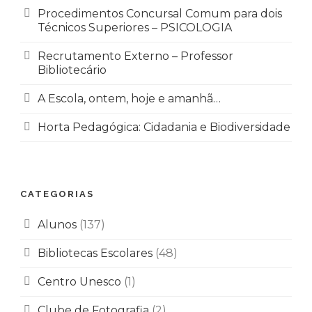
Procedimentos Concursal Comum para dois
Técnicos Superiores – PSICOLOGIA
Recrutamento Externo – Professor
Bibliotecário
A Escola, ontem, hoje e amanhã…
Horta Pedagógica: Cidadania e Biodiversidade
CATEGORIAS
Alunos
(137)
Bibliotecas Escolares
(48)
Centro Unesco
(1)
Clube de Fotografia
(2)