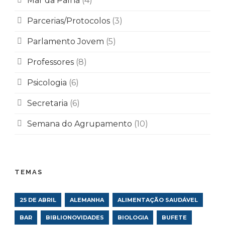
Mar da Palha
(4)
Parcerias/Protocolos
(3)
Parlamento Jovem
(5)
Professores
(8)
Psicologia
(6)
Secretaria
(6)
Semana do Agrupamento
(10)
TEMAS
25 DE ABRIL
ALEMANHA
ALIMENTAÇÃO SAUDÁVEL
BAR
BIBLIONOVIDADES
BIOLOGIA
BUFETE