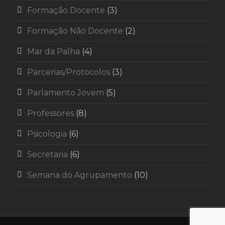
Formação Docente
(3)
Formação Não Docente
(2)
Mar da Palha
(4)
Parcerias/Protocolos
(3)
Parlamento Jovem
(5)
Professores
(8)
Psicologia
(6)
Secretaria
(6)
Semana do Agrupamento
(10)