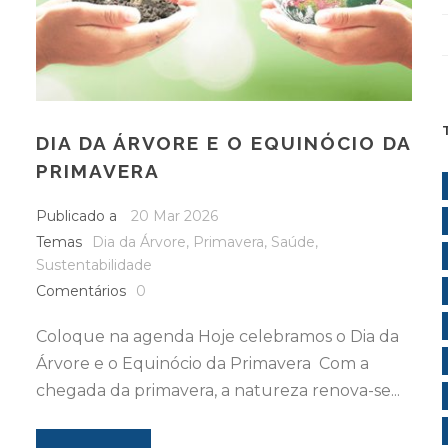
DIA DA ÁRVORE E O EQUINÓCIO DA
PRIMAVERA
Publicado a
20 Mar 2026
Temas
Dia da Árvore
,
Primavera
,
Saúde
,
Sustentabilidade
Comentários
0
Coloque na agenda Hoje celebramos o Dia da
Árvore e o Equinócio da Primavera Com a
chegada da primavera, a natureza renova-se...