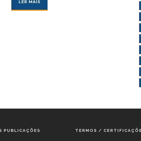
LER MAIS
S PUBLICAÇÕES
TERMOS / CERTIFICAÇÕ