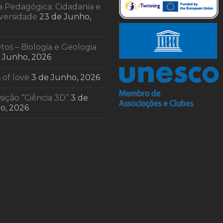
a Pedagógica: Cidadania e
iversidade
23 de Junho,
tos – Biologia e Geologia
e Junho, 2026
 of love
3 de Junho, 2026
ição “Ciência 3D”
3 de
o, 2026