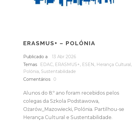
ERASMUS+ – POLÓNIA
Publicado a
13 Abr 2026
Temas
EDAC
,
ERASMUS+
,
ESEN
,
Herança Cultural
,
Polónia
,
Sustentabilidade
Comentários
0
Alunos do 8.º ano foram recebidos pelos
colegas da Szkola Podstawowa,
Ożarów_Mazowiecki, Polónia. Partilhou-se
Herança Cultural e Sustentabilidade.