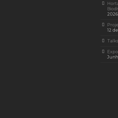
Hort
Biod
2026
Proje
12 d
Talks
Expos
Junh