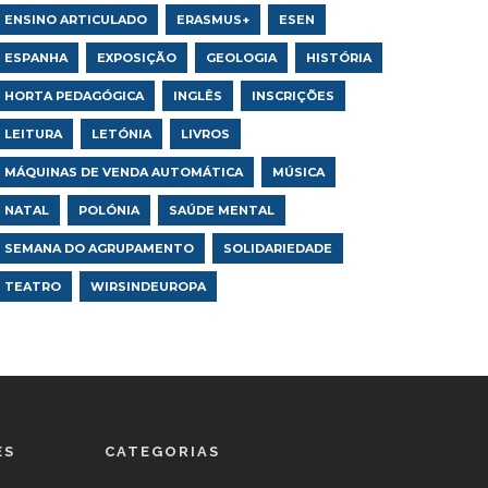
ENSINO ARTICULADO
ERASMUS+
ESEN
ESPANHA
EXPOSIÇÃO
GEOLOGIA
HISTÓRIA
HORTA PEDAGÓGICA
INGLÊS
INSCRIÇÕES
LEITURA
LETÓNIA
LIVROS
MÁQUINAS DE VENDA AUTOMÁTICA
MÚSICA
NATAL
POLÓNIA
SAÚDE MENTAL
SEMANA DO AGRUPAMENTO
SOLIDARIEDADE
TEATRO
WIRSINDEUROPA
ES
CATEGORIAS