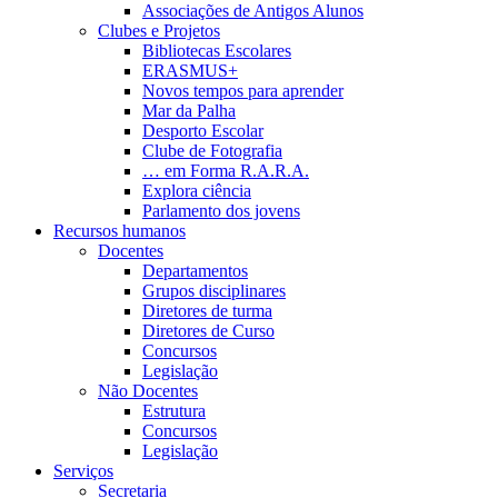
Associações de Antigos Alunos
Clubes e Projetos
Bibliotecas Escolares
ERASMUS+
Novos tempos para aprender
Mar da Palha
Desporto Escolar
Clube de Fotografia
… em Forma R.A.R.A.
Explora ciência
Parlamento dos jovens
Recursos humanos
Docentes
Departamentos
Grupos disciplinares
Diretores de turma
Diretores de Curso
Concursos
Legislação
Não Docentes
Estrutura
Concursos
Legislação
Serviços
Secretaria