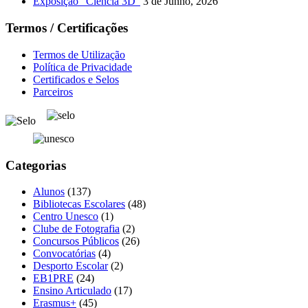
Exposição “Ciência 3D”
3 de Junho, 2026
Termos / Certificações
Termos de Utilização
Política de Privacidade
Certificados e Selos
Parceiros
Categorias
Alunos
(137)
Bibliotecas Escolares
(48)
Centro Unesco
(1)
Clube de Fotografia
(2)
Concursos Públicos
(26)
Convocatórias
(4)
Desporto Escolar
(2)
EB1PRE
(24)
Ensino Articulado
(17)
Erasmus+
(45)