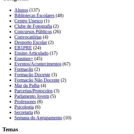
Alunos
(137)
Bibliotecas Escolares
(48)
Centro Unesco
(1)
Clube de Fotografia
(2)
Concursos Públicos
(26)
Convocatórias
(4)
Desporto Escolar
(2)
EB1PRE
(24)
Ensino Articulado
(17)
Erasmus+
(45)
Eventos/Acontecimentos
(67)
Formação
(2)
Formação Docente
(3)
Formação Não Docente
(2)
Mar da Palha
(4)
Parcerias/Protocolos
(3)
Parlamento Jovem
(5)
Professores
(8)
Psicologia
(6)
Secretaria
(6)
Semana do Agrupamento
(10)
Temas