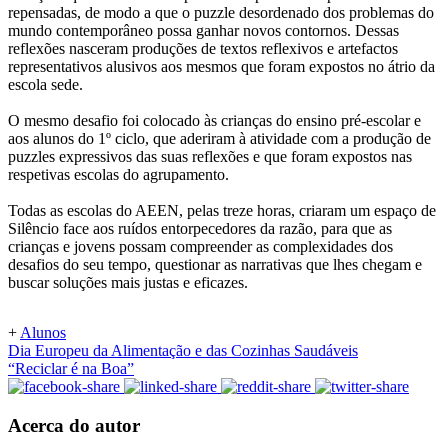
repensadas, de modo a que o puzzle desordenado dos problemas do
mundo contemporâneo possa ganhar novos contornos. Dessas
reflexões nasceram produções de textos reflexivos e artefactos
representativos alusivos aos mesmos que foram expostos no átrio da
escola sede.
O mesmo desafio foi colocado às crianças do ensino pré-escolar e
aos alunos do 1º ciclo, que aderiram à atividade com a produção de
puzzles expressivos das suas reflexões e que foram expostos nas
respetivas escolas do agrupamento.
Todas as escolas do AEEN, pelas treze horas, criaram um espaço de
Silêncio face aos ruídos entorpecedores da razão, para que as
crianças e jovens possam compreender as complexidades dos
desafios do seu tempo, questionar as narrativas que lhes chegam e
buscar soluções mais justas e eficazes.
+
Alunos
Dia Europeu da Alimentação e das Cozinhas Saudáveis
“Reciclar é na Boa”
Acerca do autor