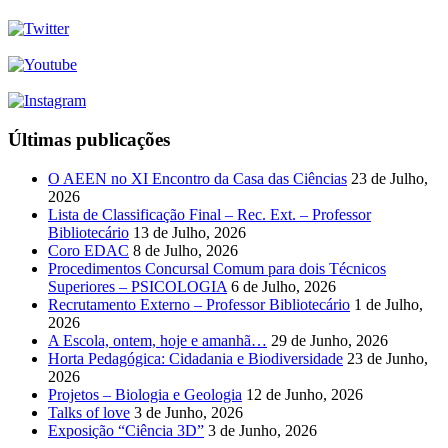
Últimas publicações
O AEEN no XI Encontro da Casa das Ciências
23 de Julho,
2026
Lista de Classificação Final – Rec. Ext. – Professor
Bibliotecário
13 de Julho, 2026
Coro EDAC
8 de Julho, 2026
Procedimentos Concursal Comum para dois Técnicos
Superiores – PSICOLOGIA
6 de Julho, 2026
Recrutamento Externo – Professor Bibliotecário
1 de Julho,
2026
A Escola, ontem, hoje e amanhã…
29 de Junho, 2026
Horta Pedagógica: Cidadania e Biodiversidade
23 de Junho,
2026
Projetos – Biologia e Geologia
12 de Junho, 2026
Talks of love
3 de Junho, 2026
Exposição “Ciência 3D”
3 de Junho, 2026