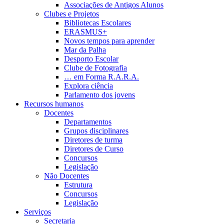
Associações de Antigos Alunos
Clubes e Projetos
Bibliotecas Escolares
ERASMUS+
Novos tempos para aprender
Mar da Palha
Desporto Escolar
Clube de Fotografia
… em Forma R.A.R.A.
Explora ciência
Parlamento dos jovens
Recursos humanos
Docentes
Departamentos
Grupos disciplinares
Diretores de turma
Diretores de Curso
Concursos
Legislação
Não Docentes
Estrutura
Concursos
Legislação
Serviços
Secretaria