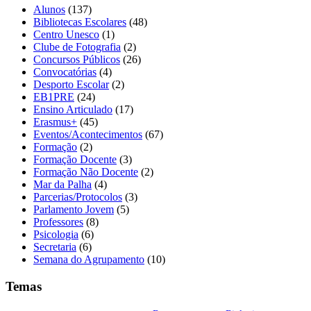
Alunos
(137)
Bibliotecas Escolares
(48)
Centro Unesco
(1)
Clube de Fotografia
(2)
Concursos Públicos
(26)
Convocatórias
(4)
Desporto Escolar
(2)
EB1PRE
(24)
Ensino Articulado
(17)
Erasmus+
(45)
Eventos/Acontecimentos
(67)
Formação
(2)
Formação Docente
(3)
Formação Não Docente
(2)
Mar da Palha
(4)
Parcerias/Protocolos
(3)
Parlamento Jovem
(5)
Professores
(8)
Psicologia
(6)
Secretaria
(6)
Semana do Agrupamento
(10)
Temas