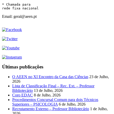
* Chamada para 

rede fixa nacional
Email: geral@aeen.pt
Últimas publicações
O AEEN no XI Encontro da Casa das Ciências
23 de Julho,
2026
Lista de Classificação Final – Rec. Ext. – Professor
Bibliotecário
13 de Julho, 2026
Coro EDAC
8 de Julho, 2026
Procedimentos Concursal Comum para dois Técnicos
Superiores – PSICOLOGIA
6 de Julho, 2026
Recrutamento Externo – Professor Bibliotecário
1 de Julho,
2026