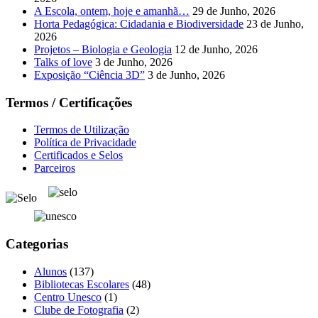
A Escola, ontem, hoje e amanhã…
29 de Junho, 2026
Horta Pedagógica: Cidadania e Biodiversidade
23 de Junho,
2026
Projetos – Biologia e Geologia
12 de Junho, 2026
Talks of love
3 de Junho, 2026
Exposição “Ciência 3D”
3 de Junho, 2026
Termos / Certificações
Termos de Utilização
Política de Privacidade
Certificados e Selos
Parceiros
Categorias
Alunos
(137)
Bibliotecas Escolares
(48)
Centro Unesco
(1)
Clube de Fotografia
(2)