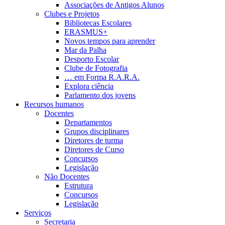
Associações de Antigos Alunos
Clubes e Projetos
Bibliotecas Escolares
ERASMUS+
Novos tempos para aprender
Mar da Palha
Desporto Escolar
Clube de Fotografia
… em Forma R.A.R.A.
Explora ciência
Parlamento dos jovens
Recursos humanos
Docentes
Departamentos
Grupos disciplinares
Diretores de turma
Diretores de Curso
Concursos
Legislação
Não Docentes
Estrutura
Concursos
Legislação
Serviços
Secretaria