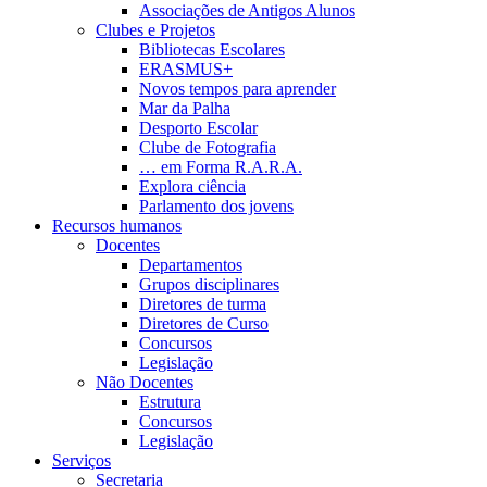
Associações de Antigos Alunos
Clubes e Projetos
Bibliotecas Escolares
ERASMUS+
Novos tempos para aprender
Mar da Palha
Desporto Escolar
Clube de Fotografia
… em Forma R.A.R.A.
Explora ciência
Parlamento dos jovens
Recursos humanos
Docentes
Departamentos
Grupos disciplinares
Diretores de turma
Diretores de Curso
Concursos
Legislação
Não Docentes
Estrutura
Concursos
Legislação
Serviços
Secretaria