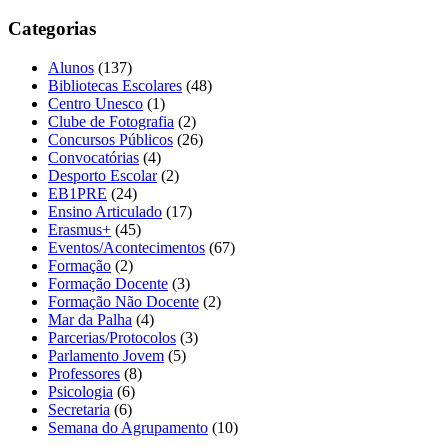
Categorias
Alunos
(137)
Bibliotecas Escolares
(48)
Centro Unesco
(1)
Clube de Fotografia
(2)
Concursos Públicos
(26)
Convocatórias
(4)
Desporto Escolar
(2)
EB1PRE
(24)
Ensino Articulado
(17)
Erasmus+
(45)
Eventos/Acontecimentos
(67)
Formação
(2)
Formação Docente
(3)
Formação Não Docente
(2)
Mar da Palha
(4)
Parcerias/Protocolos
(3)
Parlamento Jovem
(5)
Professores
(8)
Psicologia
(6)
Secretaria
(6)
Semana do Agrupamento
(10)