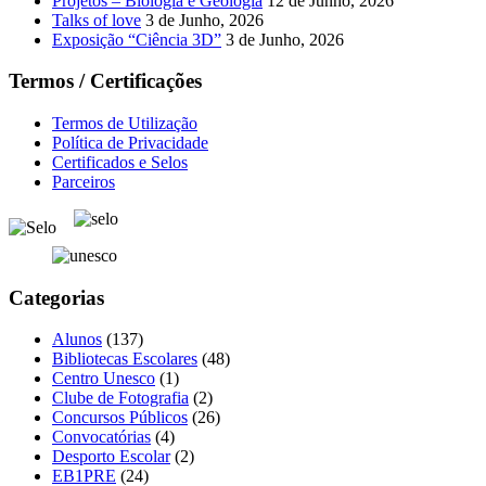
Projetos – Biologia e Geologia
12 de Junho, 2026
Talks of love
3 de Junho, 2026
Exposição “Ciência 3D”
3 de Junho, 2026
Termos / Certificações
Termos de Utilização
Política de Privacidade
Certificados e Selos
Parceiros
Categorias
Alunos
(137)
Bibliotecas Escolares
(48)
Centro Unesco
(1)
Clube de Fotografia
(2)
Concursos Públicos
(26)
Convocatórias
(4)
Desporto Escolar
(2)
EB1PRE
(24)