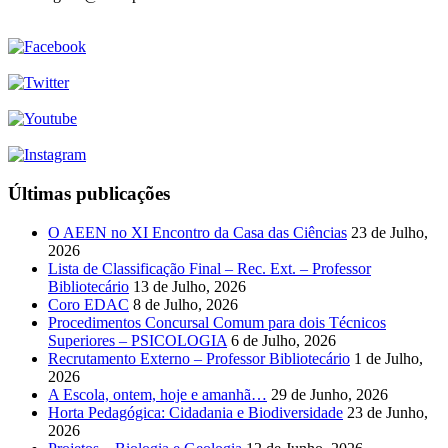
Últimas publicações
O AEEN no XI Encontro da Casa das Ciências
23 de Julho,
2026
Lista de Classificação Final – Rec. Ext. – Professor
Bibliotecário
13 de Julho, 2026
Coro EDAC
8 de Julho, 2026
Procedimentos Concursal Comum para dois Técnicos
Superiores – PSICOLOGIA
6 de Julho, 2026
Recrutamento Externo – Professor Bibliotecário
1 de Julho,
2026
A Escola, ontem, hoje e amanhã…
29 de Junho, 2026
Horta Pedagógica: Cidadania e Biodiversidade
23 de Junho,
2026