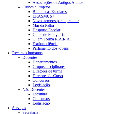
Associações de Antigos Alunos
Clubes e Projetos
Bibliotecas Escolares
ERASMUS+
Novos tempos para aprender
Mar da Palha
Desporto Escolar
Clube de Fotografia
… em Forma R.A.R.A.
Explora ciência
Parlamento dos jovens
Recursos humanos
Docentes
Departamentos
Grupos disciplinares
Diretores de turma
Diretores de Curso
Concursos
Legislação
Não Docentes
Estrutura
Concursos
Legislação
Serviços
Secretaria