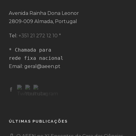
Avenida Rainha Dona Leonor
2809-009 Almada, Portugal
Tel:
+351 21 272 12 10 *
* Chamada para 

rede fixa nacional
Email: geral@aeen.pt
ÚLTIMAS PUBLICAÇÕES