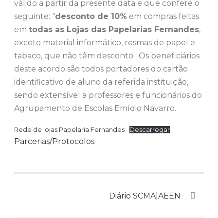
válido a partir da presente data e que confere o
seguinte: “
desconto de 10%
em compras feitas
em
todas as Lojas das Papelarias Fernandes
,
exceto material informático, resmas de papel e
tabaco, que não têm desconto. Os beneficiários
deste acordo são todos portadores do cartão
identificativo de aluno da referida instituição,
sendo extensível a professores e funcionários do
Agrupamento de Escolas Emídio Navarro.
Rede de lojas Papelaria Fernandes
Descarregar
Parcerias/Protocolos
Diário SCMA|AEEN