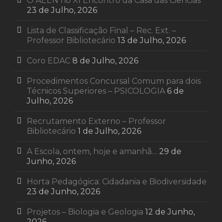
O AEEN no XI Encontro da Casa das Ciências
23 de Julho, 2026
Lista de Classificação Final – Rec. Ext. –
Professor Bibliotecário
13 de Julho, 2026
Coro EDAC
8 de Julho, 2026
Procedimentos Concursal Comum para dois
Técnicos Superiores – PSICOLOGIA
6 de
Julho, 2026
Recrutamento Externo – Professor
Bibliotecário
1 de Julho, 2026
A Escola, ontem, hoje e amanhã…
29 de
Junho, 2026
Horta Pedagógica: Cidadania e Biodiversidade
23 de Junho, 2026
Projetos – Biologia e Geologia
12 de Junho,
2026