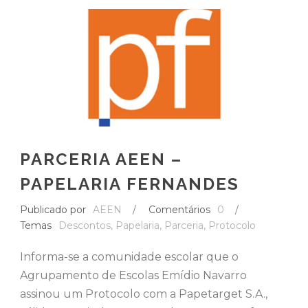
PARCERIA AEEN –
PAPELARIA FERNANDES
Publicado por
AEEN
/
Comentários
0
/
Temas
Descontos
,
Papelaria
,
Parceria
,
Protocolo
Informa-se a comunidade escolar que o
Agrupamento de Escolas Emídio Navarro
assinou um Protocolo com a Papetarget S.A.,