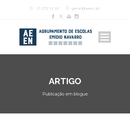
21 272 12 10
geral@aeen.pt
ARTIGO
Publicação em blogue