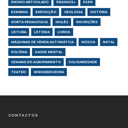
ENSINO ARTICULADO
ERASMUS+
ESEN
ESPANHA
EXPOSIÇÃO
GEOLOGIA
HISTÓRIA
HORTA PEDAGÓGICA
INGLÊS
INSCRIÇÕES
LEITURA
LETÓNIA
LIVROS
MÁQUINAS DE VENDA AUTOMÁTICA
MÚSICA
NATAL
POLÓNIA
SAÚDE MENTAL
SEMANA DO AGRUPAMENTO
SOLIDARIEDADE
TEATRO
WIRSINDEUROPA
CONTACTOS