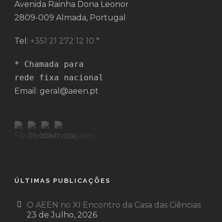
Avenida Rainha Dona Leonor
2809-009 Almada, Portugal
Tel:
+351 21 272 12 10 *
* Chamada para 

rede fixa nacional
Email: geral@aeen.pt
ÚLTIMAS PUBLICAÇÕES
O AEEN no XI Encontro da Casa das Ciências
23 de Julho, 2026