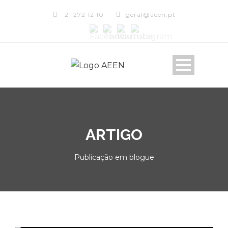
21 272 12 10
geral@aeen.pt
ARTIGO
Publicação em blogue