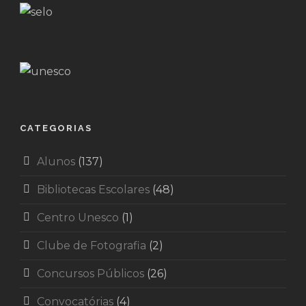
CATEGORIAS
Alunos
(137)
Bibliotecas Escolares
(48)
Centro Unesco
(1)
Clube de Fotografia
(2)
Concursos Públicos
(26)
Convocatórias
(4)