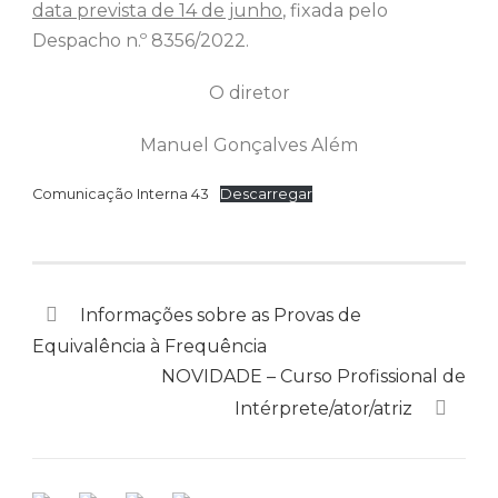
data prevista de 14 de junho
, fixada pelo
Despacho n.º 8356/2022.
O diretor
Manuel Gonçalves Além
Comunicação Interna 43
Descarregar
Informações sobre as Provas de
Equivalência à Frequência
NOVIDADE – Curso Profissional de
Intérprete/ator/atriz