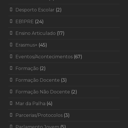
Desporto Escolar
(2)
EB1PRE
(24)
Ensino Articulado
(17)
Erasmus+
(45)
Eventos/Acontecimentos
(67)
Formação
(2)
Formação Docente
(3)
Formação Não Docente
(2)
Mar da Palha
(4)
Parcerias/Protocolos
(3)
Parlamento Jovem
(5)