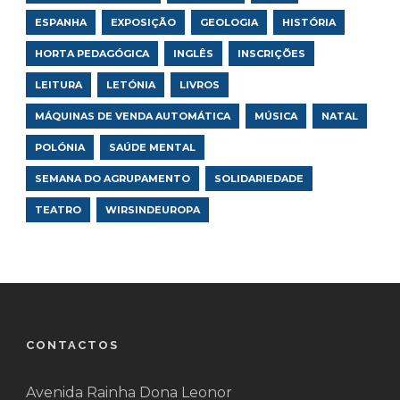
ESPANHA
EXPOSIÇÃO
GEOLOGIA
HISTÓRIA
HORTA PEDAGÓGICA
INGLÊS
INSCRIÇÕES
LEITURA
LETÓNIA
LIVROS
MÁQUINAS DE VENDA AUTOMÁTICA
MÚSICA
NATAL
POLÓNIA
SAÚDE MENTAL
SEMANA DO AGRUPAMENTO
SOLIDARIEDADE
TEATRO
WIRSINDEUROPA
CONTACTOS
Avenida Rainha Dona Leonor