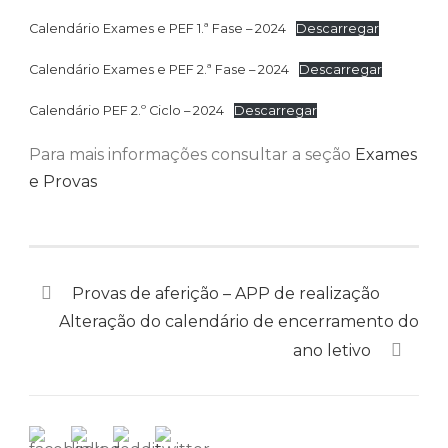
Calendário Exames e PEF 1.ª Fase – 2024
Descarregar
Calendário Exames e PEF 2.ª Fase – 2024
Descarregar
Calendário PEF 2.º Ciclo – 2024
Descarregar
Para mais informações consultar a seção
Exames
e Provas
Provas de aferição – APP de realização
Alteração do calendário de encerramento do
ano letivo