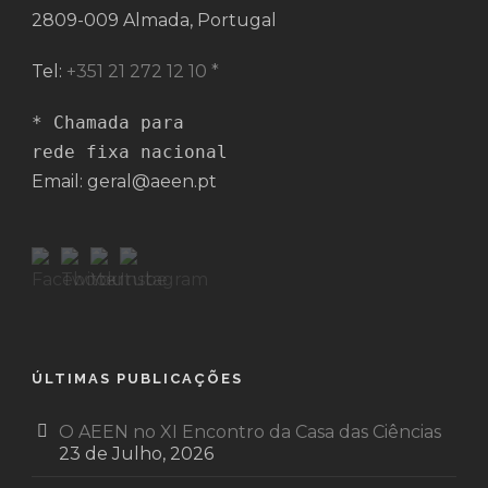
2809-009 Almada, Portugal
Tel:
+351 21 272 12 10 *
* Chamada para 

rede fixa nacional
Email: geral@aeen.pt
ÚLTIMAS PUBLICAÇÕES
O AEEN no XI Encontro da Casa das Ciências
23 de Julho, 2026