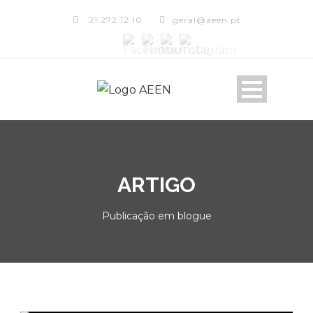
21 272 12 10
geral@aeen.pt
ARTIGO
Publicação em blogue