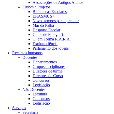
Associações de Antigos Alunos
Clubes e Projetos
Bibliotecas Escolares
ERASMUS+
Novos tempos para aprender
Mar da Palha
Desporto Escolar
Clube de Fotografia
… em Forma R.A.R.A.
Explora ciência
Parlamento dos jovens
Recursos humanos
Docentes
Departamentos
Grupos disciplinares
Diretores de turma
Diretores de Curso
Concursos
Legislação
Não Docentes
Estrutura
Concursos
Legislação
Serviços
Secretaria