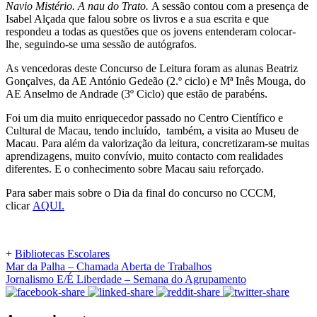
Navio Mistério. A nau do Trato.
A sessão contou com a presença de
Isabel Alçada que falou sobre os livros e a sua escrita e que
respondeu a todas as questões que os jovens entenderam colocar-
lhe, seguindo-se uma sessão de autógrafos.
As vencedoras deste Concurso de Leitura foram as alunas Beatriz
Gonçalves, da AE António Gedeão (2.º ciclo) e Mª Inês Mouga, do
AE Anselmo de Andrade (3º Ciclo) que estão de parabéns.
Foi um dia muito enriquecedor passado no Centro Científico e
Cultural de Macau, tendo incluído, também, a visita ao Museu de
Macau. Para além da valorização da leitura, concretizaram-se muitas
aprendizagens, muito convívio, muito contacto com realidades
diferentes. E o conhecimento sobre Macau saiu reforçado.
Para saber mais sobre o Dia da final do concurso no CCCM,
clicar
AQUI.
+
Bibliotecas Escolares
Mar da Palha – Chamada Aberta de Trabalhos
Jornalismo E/É Liberdade – Semana do Agrupamento