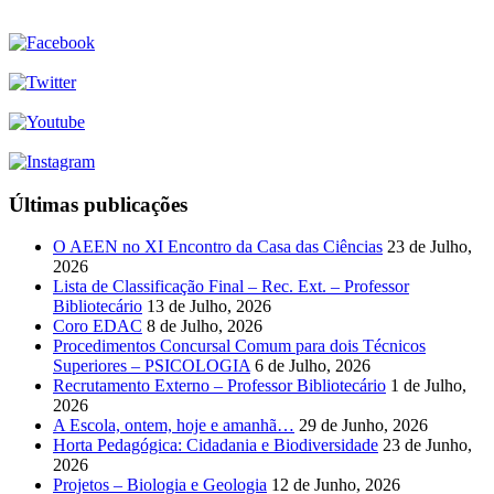
Últimas publicações
O AEEN no XI Encontro da Casa das Ciências
23 de Julho,
2026
Lista de Classificação Final – Rec. Ext. – Professor
Bibliotecário
13 de Julho, 2026
Coro EDAC
8 de Julho, 2026
Procedimentos Concursal Comum para dois Técnicos
Superiores – PSICOLOGIA
6 de Julho, 2026
Recrutamento Externo – Professor Bibliotecário
1 de Julho,
2026
A Escola, ontem, hoje e amanhã…
29 de Junho, 2026
Horta Pedagógica: Cidadania e Biodiversidade
23 de Junho,
2026
Projetos – Biologia e Geologia
12 de Junho, 2026