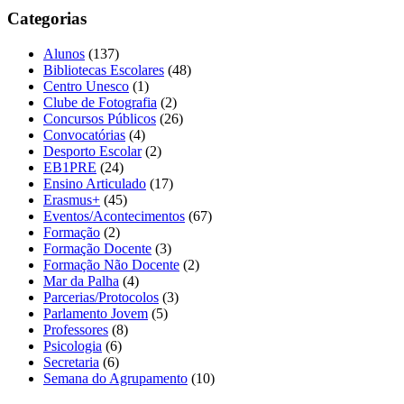
Categorias
Alunos
(137)
Bibliotecas Escolares
(48)
Centro Unesco
(1)
Clube de Fotografia
(2)
Concursos Públicos
(26)
Convocatórias
(4)
Desporto Escolar
(2)
EB1PRE
(24)
Ensino Articulado
(17)
Erasmus+
(45)
Eventos/Acontecimentos
(67)
Formação
(2)
Formação Docente
(3)
Formação Não Docente
(2)
Mar da Palha
(4)
Parcerias/Protocolos
(3)
Parlamento Jovem
(5)
Professores
(8)
Psicologia
(6)
Secretaria
(6)
Semana do Agrupamento
(10)