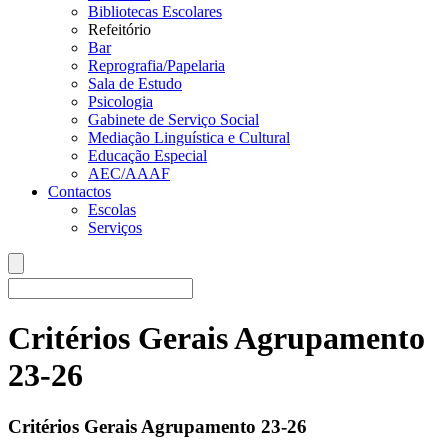
Bibliotecas Escolares
Refeitório
Bar
Reprografia/Papelaria
Sala de Estudo
Psicologia
Gabinete de Serviço Social
Mediação Linguística e Cultural
Educação Especial
AEC/AAAF
Contactos
Escolas
Serviços
Critérios Gerais Agrupamento
23-26
Critérios Gerais Agrupamento 23-26