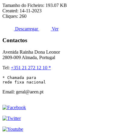
Tamanho do Ficheiro: 193.07 KB
Created: 14-11-2023
Cliques: 260
Descarregar
Ver
Contactos
Avenida Rainha Dona Leonor
2809-009 Almada, Portugal
Tel:
+351 21 272 12 10 *
* Chamada para 

rede fixa nacional
Email: geral@aeen.pt