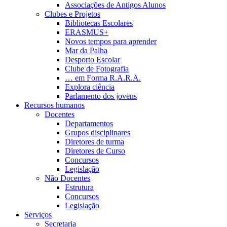
Associações de Antigos Alunos
Clubes e Projetos
Bibliotecas Escolares
ERASMUS+
Novos tempos para aprender
Mar da Palha
Desporto Escolar
Clube de Fotografia
… em Forma R.A.R.A.
Explora ciência
Parlamento dos jovens
Recursos humanos
Docentes
Departamentos
Grupos disciplinares
Diretores de turma
Diretores de Curso
Concursos
Legislação
Não Docentes
Estrutura
Concursos
Legislação
Serviços
Secretaria