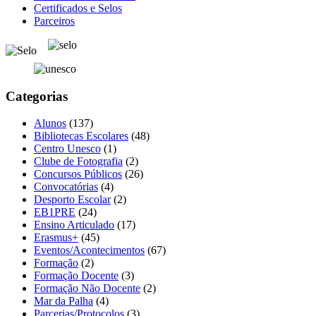
Certificados e Selos
Parceiros
Categorias
Alunos
(137)
Bibliotecas Escolares
(48)
Centro Unesco
(1)
Clube de Fotografia
(2)
Concursos Públicos
(26)
Convocatórias
(4)
Desporto Escolar
(2)
EB1PRE
(24)
Ensino Articulado
(17)
Erasmus+
(45)
Eventos/Acontecimentos
(67)
Formação
(2)
Formação Docente
(3)
Formação Não Docente
(2)
Mar da Palha
(4)
Parcerias/Protocolos
(3)