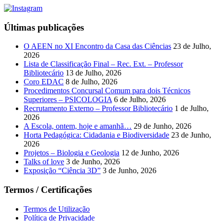
Últimas publicações
O AEEN no XI Encontro da Casa das Ciências
23 de Julho,
2026
Lista de Classificação Final – Rec. Ext. – Professor
Bibliotecário
13 de Julho, 2026
Coro EDAC
8 de Julho, 2026
Procedimentos Concursal Comum para dois Técnicos
Superiores – PSICOLOGIA
6 de Julho, 2026
Recrutamento Externo – Professor Bibliotecário
1 de Julho,
2026
A Escola, ontem, hoje e amanhã…
29 de Junho, 2026
Horta Pedagógica: Cidadania e Biodiversidade
23 de Junho,
2026
Projetos – Biologia e Geologia
12 de Junho, 2026
Talks of love
3 de Junho, 2026
Exposição “Ciência 3D”
3 de Junho, 2026
Termos / Certificações
Termos de Utilização
Política de Privacidade