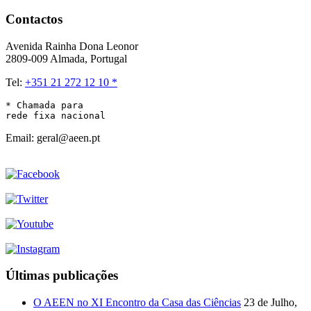
Contactos
Avenida Rainha Dona Leonor
2809-009 Almada, Portugal
Tel:
+351 21 272 12 10 *
* Chamada para 

rede fixa nacional
Email: geral@aeen.pt
Últimas publicações
O AEEN no XI Encontro da Casa das Ciências
23 de Julho,