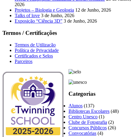
2026
Projetos – Biologia e Geologia
12 de Junho, 2026
Talks of love
3 de Junho, 2026
Exposição “Ciência 3D”
3 de Junho, 2026
Termos / Certificações
Termos de Utilização
Política de Privacidade
Certificados e Selos
Parceiros
Categorias
Alunos
(137)
Bibliotecas Escolares
(48)
Centro Unesco
(1)
Clube de Fotografia
(2)
Concursos Públicos
(26)
Convocatórias
(4)