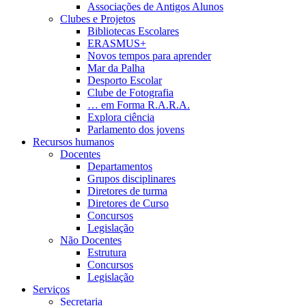
Associações de Antigos Alunos
Clubes e Projetos
Bibliotecas Escolares
ERASMUS+
Novos tempos para aprender
Mar da Palha
Desporto Escolar
Clube de Fotografia
… em Forma R.A.R.A.
Explora ciência
Parlamento dos jovens
Recursos humanos
Docentes
Departamentos
Grupos disciplinares
Diretores de turma
Diretores de Curso
Concursos
Legislação
Não Docentes
Estrutura
Concursos
Legislação
Serviços
Secretaria