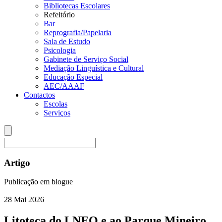
Bibliotecas Escolares
Refeitório
Bar
Reprografia/Papelaria
Sala de Estudo
Psicologia
Gabinete de Serviço Social
Mediação Linguística e Cultural
Educação Especial
AEC/AAAF
Contactos
Escolas
Serviços
Artigo
Publicação em blogue
28
Mai
2026
Litoteca do LNEQ e ao Parque Mineiro