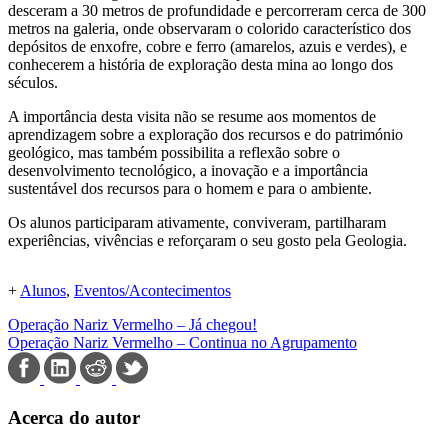
desceram a 30 metros de profundidade e percorreram cerca de 300
metros na galeria, onde observaram o colorido característico dos
depósitos de enxofre, cobre e ferro (amarelos, azuis e verdes), e
conhecerem a história de exploração desta mina ao longo dos
séculos.
A importância desta visita não se resume aos momentos de
aprendizagem sobre a exploração dos recursos e do património
geológico, mas também possibilita a reflexão sobre o
desenvolvimento tecnológico, a inovação e a importância
sustentável dos recursos para o homem e para o ambiente.
Os alunos participaram ativamente, conviveram, partilharam
experiências, vivências e reforçaram o seu gosto pela Geologia.
+
Alunos
, 
Eventos/Acontecimentos
Operação Nariz Vermelho – Já chegou!
Operação Nariz Vermelho – Continua no Agrupamento
Acerca do autor