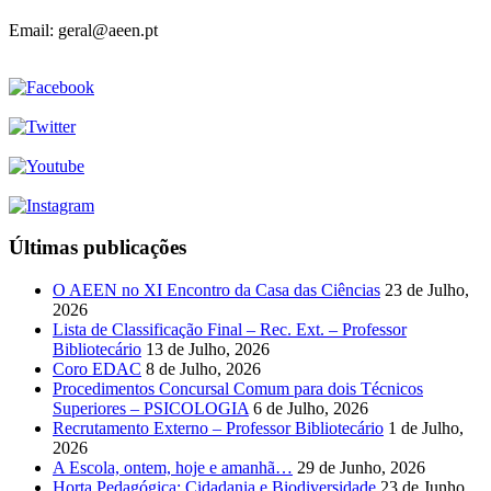
Email: geral@aeen.pt
Últimas publicações
O AEEN no XI Encontro da Casa das Ciências
23 de Julho,
2026
Lista de Classificação Final – Rec. Ext. – Professor
Bibliotecário
13 de Julho, 2026
Coro EDAC
8 de Julho, 2026
Procedimentos Concursal Comum para dois Técnicos
Superiores – PSICOLOGIA
6 de Julho, 2026
Recrutamento Externo – Professor Bibliotecário
1 de Julho,
2026
A Escola, ontem, hoje e amanhã…
29 de Junho, 2026
Horta Pedagógica: Cidadania e Biodiversidade
23 de Junho,