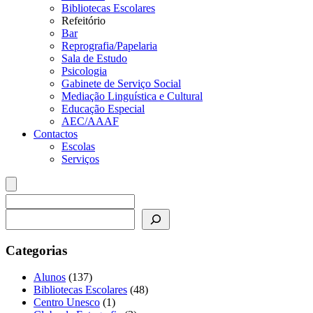
Bibliotecas Escolares
Refeitório
Bar
Reprografia/Papelaria
Sala de Estudo
Psicologia
Gabinete de Serviço Social
Mediação Linguística e Cultural
Educação Especial
AEC/AAAF
Contactos
Escolas
Serviços
Pesquisar
Categorias
Alunos
(137)
Bibliotecas Escolares
(48)
Centro Unesco
(1)