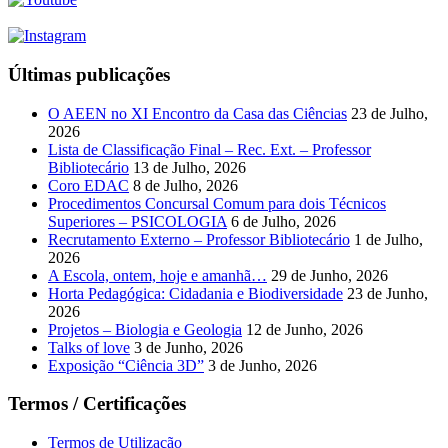
Últimas publicações
O AEEN no XI Encontro da Casa das Ciências
23 de Julho,
2026
Lista de Classificação Final – Rec. Ext. – Professor
Bibliotecário
13 de Julho, 2026
Coro EDAC
8 de Julho, 2026
Procedimentos Concursal Comum para dois Técnicos
Superiores – PSICOLOGIA
6 de Julho, 2026
Recrutamento Externo – Professor Bibliotecário
1 de Julho,
2026
A Escola, ontem, hoje e amanhã…
29 de Junho, 2026
Horta Pedagógica: Cidadania e Biodiversidade
23 de Junho,
2026
Projetos – Biologia e Geologia
12 de Junho, 2026
Talks of love
3 de Junho, 2026
Exposição “Ciência 3D”
3 de Junho, 2026
Termos / Certificações
Termos de Utilização