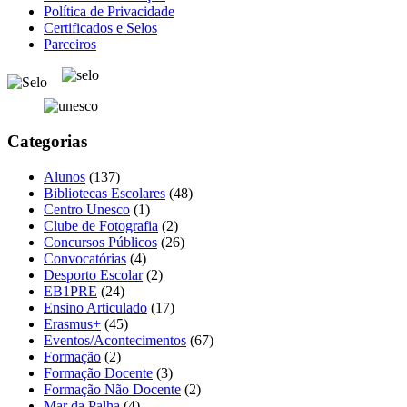
Política de Privacidade
Certificados e Selos
Parceiros
Categorias
Alunos
(137)
Bibliotecas Escolares
(48)
Centro Unesco
(1)
Clube de Fotografia
(2)
Concursos Públicos
(26)
Convocatórias
(4)
Desporto Escolar
(2)
EB1PRE
(24)
Ensino Articulado
(17)
Erasmus+
(45)
Eventos/Acontecimentos
(67)
Formação
(2)
Formação Docente
(3)
Formação Não Docente
(2)
Mar da Palha
(4)