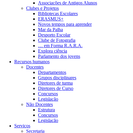
Associações de Antigos Alunos
Clubes e Projetos
Bibliotecas Escolares
ERASMUS+
Novos tempos para aprender
Mar da Palha
Desporto Escolar
Clube de Fotografia
… em Forma R.A.R.A.
Explora ciência
Parlamento dos jovens
Recursos humanos
Docentes
Departamentos
Grupos disciplinares
Diretores de turma
Diretores de Curso
Concursos
Legislação
Não Docentes
Estrutura
Concursos
Legislação
Serviços
Secretaria