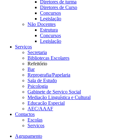
Diretores de turma
Diretores de Curso
Concursos
Legislação
Não Docentes
Estrutura
Concursos
Legislação
Serviços
Secretaria
Bibliotecas Escolares
Refeitório
Bar
Reprografia/Papelaria
Sala de Estudo
Psicologia
Gabinete de Serviço Social
Mediação Linguística e Cultural
Educação Especial
AEC/AAAF
Contactos
Escolas
Serviços
Agrupamento