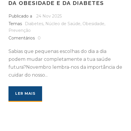
DA OBESIDADE E DA DIABETES
Publicado a
24 Nov 2025
Temas
Diabetes
,
Núcleo de Saúde
,
Obesidade
,
Prevenção
Comentários
0
Sabias que pequenas escolhas do dia a dia
podem mudar completamente a tua saúde
futura?Novembro lembra-nos da importância de
cuidar do nosso...
LER MAIS