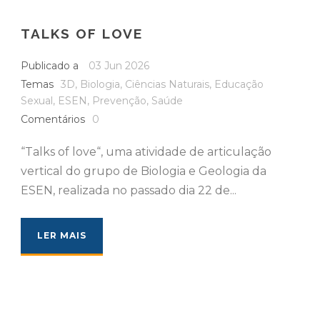
TALKS OF LOVE
Publicado a
03 Jun 2026
Temas
3D
,
Biologia
,
Ciências Naturais
,
Educação
Sexual
,
ESEN
,
Prevenção
,
Saúde
Comentários
0
“Talks of love“, uma atividade de articulação
vertical do grupo de Biologia e Geologia da
ESEN, realizada no passado dia 22 de...
LER MAIS