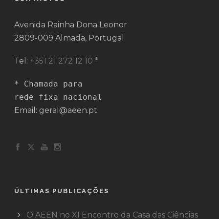
Avenida Rainha Dona Leonor
2809-009 Almada, Portugal
Tel:
+351 21 272 12 10 *
* Chamada para 

rede fixa nacional
Email: geral@aeen.pt
ÚLTIMAS PUBLICAÇÕES
O AEEN no XI Encontro da Casa das Ciências