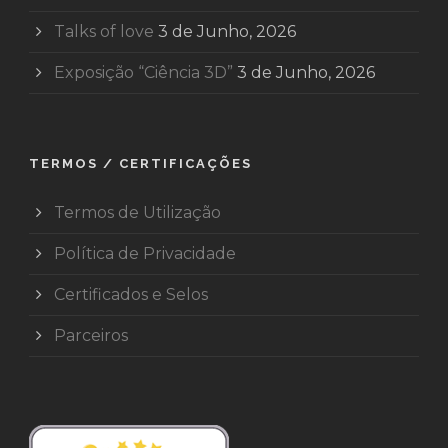
Talks of love
3 de Junho, 2026
Exposição “Ciência 3D”
3 de Junho, 2026
TERMOS / CERTIFICAÇÕES
Termos de Utilização
Política de Privacidade
Certificados e Selos
Parceiros