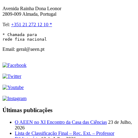
Avenida Rainha Dona Leonor
2809-009 Almada, Portugal
Tel:
+351 21 272 12 10 *
* Chamada para 

rede fixa nacional
Email: geral@aeen.pt
Últimas publicações
O AEEN no XI Encontro da Casa das Ciências
23 de Julho,
2026
Lista de Classificação Final – Rec. Ext. – Professor