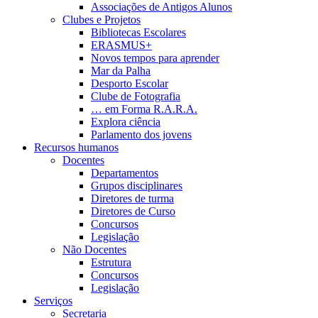
Associações de Antigos Alunos
Clubes e Projetos
Bibliotecas Escolares
ERASMUS+
Novos tempos para aprender
Mar da Palha
Desporto Escolar
Clube de Fotografia
… em Forma R.A.R.A.
Explora ciência
Parlamento dos jovens
Recursos humanos
Docentes
Departamentos
Grupos disciplinares
Diretores de turma
Diretores de Curso
Concursos
Legislação
Não Docentes
Estrutura
Concursos
Legislação
Serviços
Secretaria