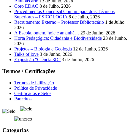
Bibliotecário
13 de Julho, 2026
Coro EDAC
8 de Julho, 2026
Procedimentos Concursal Comum para dois Técnicos
Superiores – PSICOLOGIA
6 de Julho, 2026
Recrutamento Externo – Professor Bibliotecário
1 de Julho,
2026
A Escola, ontem, hoje e amanhã…
29 de Junho, 2026
Horta Pedagógica: Cidadania e Biodiversidade
23 de Junho,
2026
Projetos – Biologia e Geologia
12 de Junho, 2026
Talks of love
3 de Junho, 2026
Exposição “Ciência 3D”
3 de Junho, 2026
Termos / Certificações
Termos de Utilização
Política de Privacidade
Certificados e Selos
Parceiros
Categorias