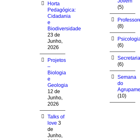
Jovem
Horta
(5)
Pedagógica:
Cidadania
Professor
e
(8)
Biodiversidade
23 de
Psicologi
Junho,
(6)
2026
Secretari
Projetos
(6)
–
Biologia
Semana
e
do
Geologia
Agrupame
12 de
(10)
Junho,
2026
Talks of
love
3
de
Junho,