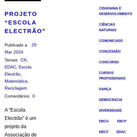
CIDADANIA E
PROJETO
DESENVOLVIMENTO
“ESCOLA
CIÊNCIAS
ELECTRÃO”
NATURAIS
COMUNICADO
Publicado a
29
Mar 2024
CONCESSÃO
Temas
CN
,
CONCURSO
EDAC
,
Escola
CURSOS
Electrão
,
PROFISSIONAIS
Matemática
,
Reciclagem
DANÇA
Comentários
0
DEMOCRACIA
A “Escola
DIVERSIDADE
Electrão” é um
EBCG
EBCP
projeto da
EBCV
EDAC
Associação de