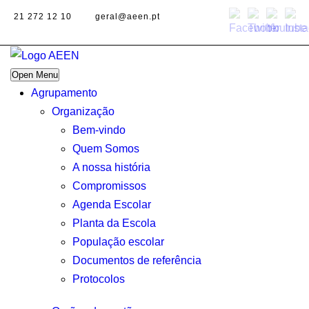
21 272 12 10
geral@aeen.pt
Open Menu
Agrupamento
Organização
Bem-vindo
Quem Somos
A nossa história
Compromissos
Agenda Escolar
Planta da Escola
População escolar
Documentos de referência
Protocolos