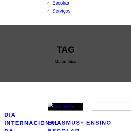
Escolas
Serviços
TAG
Matemática
Pesquisar
DIA
ERASMUS+ ENSINO
INTERNACIONAL
ESCOLAR