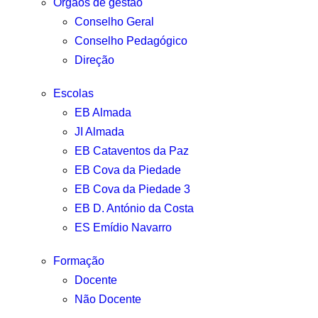
Orgãos de gestão
Conselho Geral
Conselho Pedagógico
Direção
Escolas
EB Almada
JI Almada
EB Cataventos da Paz
EB Cova da Piedade
EB Cova da Piedade 3
EB D. António da Costa
ES Emídio Navarro
Formação
Docente
Não Docente