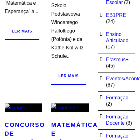
Escolar
(2)
“Matemática e
Szkola
Esperança” a...
Podstawowa
EB1PRE
(24)
Wincentego
Pallottiego
LER MAIS
Ensino
(Polónia) e da
Articulado
(17)
Käthe-Kollwitz
Schule...
Erasmus+
(45)
LER MAIS
Eventos/Acont
(67)
Formação
(2)
Formação
Docente
(3)
CONCURSO
MATEMÁTICA
DE
E
Formação