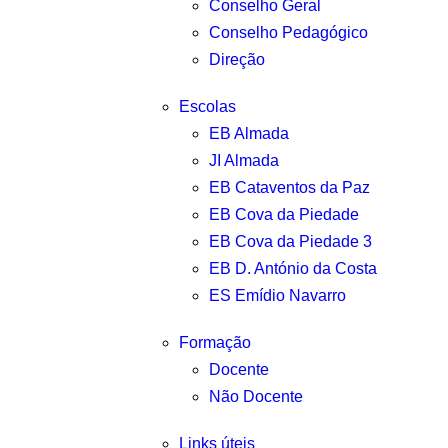
Conselho Geral
Conselho Pedagógico
Direção
Escolas
EB Almada
JI Almada
EB Cataventos da Paz
EB Cova da Piedade
EB Cova da Piedade 3
EB D. António da Costa
ES Emídio Navarro
Formação
Docente
Não Docente
Links úteis