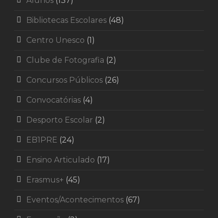
Alunos
(137)
Bibliotecas Escolares
(48)
Centro Unesco
(1)
Clube de Fotografia
(2)
Concursos Públicos
(26)
Convocatórias
(4)
Desporto Escolar
(2)
EB1PRE
(24)
Ensino Articulado
(17)
Erasmus+
(45)
Eventos/Acontecimentos
(67)