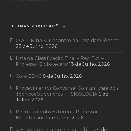
ÚLTIMAS PUBLICAÇÕES
O AEEN no XI Encontro da Casa das Ciências
23 de Julho, 2026
Lista de Classificação Final – Rec. Ext. –
Professor Bibliotecário
13 de Julho, 2026
Coro EDAC
8 de Julho, 2026
Procedimentos Concursal Comum para dois
Técnicos Superiores – PSICOLOGIA
6 de
Julho, 2026
Recrutamento Externo – Professor
Bibliotecário
1 de Julho, 2026
A Escola, ontem, hoje e amanhã…
29 de