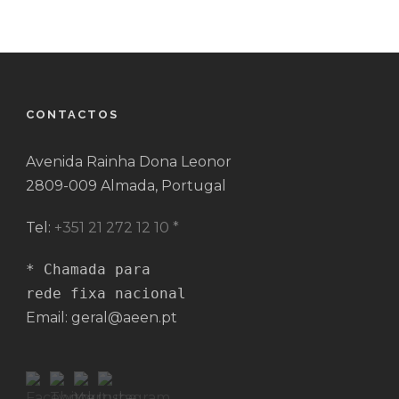
CONTACTOS
Avenida Rainha Dona Leonor
2809-009 Almada, Portugal
Tel:
+351 21 272 12 10 *
* Chamada para 

rede fixa nacional
Email: geral@aeen.pt