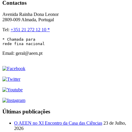
Contactos
Avenida Rainha Dona Leonor
2809-009 Almada, Portugal
Tel:
+351 21 272 12 10 *
* Chamada para 

rede fixa nacional
Email: geral@aeen.pt
Últimas publicações
O AEEN no XI Encontro da Casa das Ciências
23 de Julho,
2026