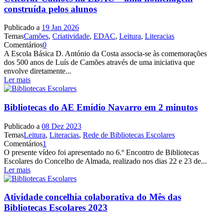
construída pelos alunos
Publicado a
19 Jan 2026
Temas
Camões
,
Criatividade
,
EDAC
,
Leitura
,
Literacias
Comentários
0
A Escola Básica D. António da Costa associa-se às comemorações
dos 500 anos de Luís de Camões através de uma iniciativa que
envolve diretamente...
Ler mais
Bibliotecas do AE Emídio Navarro em 2 minutos
Publicado a
08 Dez 2023
Temas
Leitura
,
Literacias
,
Rede de Bibliotecas Escolares
Comentários
1
O presente vídeo foi apresentado no 6.º Encontro de Bibliotecas
Escolares do Concelho de Almada, realizado nos dias 22 e 23 de...
Ler mais
Atividade concelhia colaborativa do Mês das
Bibliotecas Escolares 2023