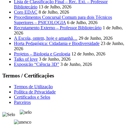
Lista de Classificação Final – Rec. Ext. – Professor
Bibliotecário
13 de Julho, 2026
Coro EDAC
8 de Julho, 2026
Procedimentos Concursal Comum para dois Técnicos
Superiores – PSICOLOGIA
6 de Julho, 2026
Recrutamento Externo – Professor Bibliotecário
1 de Julho,
2026
A Escola, ontem, hoje e amanhã…
29 de Junho, 2026
Horta Pedagógica: Cidadania e Biodiversidade
23 de Junho,
2026
Projetos – Biologia e Geologia
12 de Junho, 2026
Talks of love
3 de Junho, 2026
Exposição “Ciência 3D”
3 de Junho, 2026
Termos / Certificações
Termos de Utilização
Política de Privacidade
Certificados e Selos
Parceiros