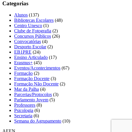
Categorias
Alunos
(137)
Bibliotecas Escolares
(48)
Centro Unesco
(1)
Clube de Fotografia
(2)
Concursos Públicos
(26)
Convocatórias
(4)
Desporto Escolar
(2)
EB1PRE
(24)
Ensino Articulado
(17)
Erasmus+
(45)
Eventos/Acontecimentos
(67)
Formação
(2)
Formação Docente
(3)
Formação Não Docente
(2)
Mar da Palha
(4)
Parcerias/Protocolos
(3)
Parlamento Jovem
(5)
Professores
(8)
Psicologia
(6)
Secretaria
(6)
Semana do Agrupamento
(10)
AEEN