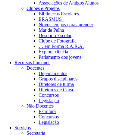
Associações de Antigos Alunos
Clubes e Projetos
Bibliotecas Escolares
ERASMUS+
Novos tempos para aprender
Mar da Palha
Desporto Escolar
Clube de Fotografia
… em Forma R.A.R.A.
Explora ciência
Parlamento dos jovens
Recursos humanos
Docentes
Departamentos
Grupos disciplinares
Diretores de turma
Diretores de Curso
Concursos
Legislação
Não Docentes
Estrutura
Concursos
Legislação
Serviços
Secretaria