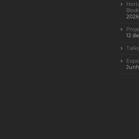
Hort
Biod
2026
Proje
12 d
Talks
Expos
Junh