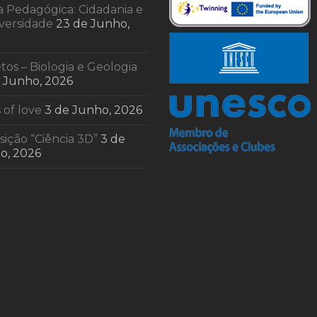
a Pedagógica: Cidadania e
iversidade
23 de Junho,
tos – Biologia e Geologia
e Junho, 2026
 of love
3 de Junho, 2026
ição “Ciência 3D”
3 de
o, 2026