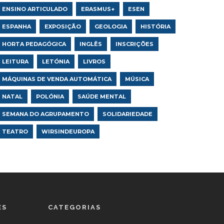
ENSINO ARTICULADO
ERASMUS+
ESEN
ESPANHA
EXPOSIÇÃO
GEOLOGIA
HISTÓRIA
HORTA PEDAGÓGICA
INGLÊS
INSCRIÇÕES
LEITURA
LETÓNIA
LIVROS
MÁQUINAS DE VENDA AUTOMÁTICA
MÚSICA
NATAL
POLÓNIA
SAÚDE MENTAL
SEMANA DO AGRUPAMENTO
SOLIDARIEDADE
TEATRO
WIRSINDEUROPA
ES
CATEGORIAS