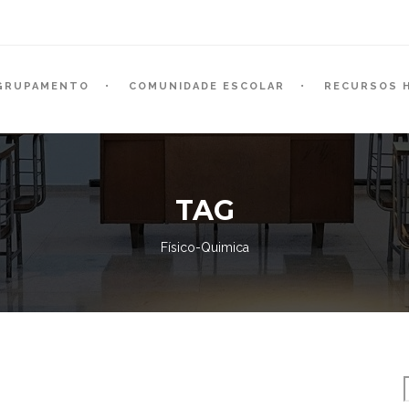
GRUPAMENTO
COMUNIDADE ESCOLAR
RECURSOS 
TAG
Físico-Quimica