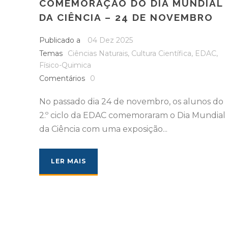
COMEMORAÇÃO DO DIA MUNDIAL
DA CIÊNCIA – 24 DE NOVEMBRO
Publicado a
04 Dez 2025
Temas
Ciências Naturais
,
Cultura Científica
,
EDAC
,
Físico-Quimica
Comentários
0
No passado dia 24 de novembro, os alunos do
2.º ciclo da EDAC comemoraram o Dia Mundial
da Ciência com uma exposição...
LER MAIS