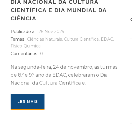
DIA NACIONAL DA CULTURA
CIENTÍFICA E DIA MUNDIAL DA
CIÊNCIA
Publicado a
26 Nov 2025
Temas
Ciências Naturais
,
Cultura Científica
,
EDAC
,
Físico-Quimica
Comentários
0
Na segunda-feira, 24 de novembro, as turmas
de 8.º e 9.º ano da EDAC, celebraram o Dia
Nacional da Cultura Científica e...
LER MAIS