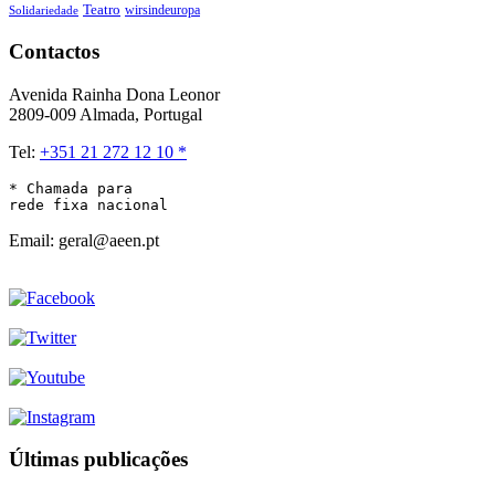
Teatro
wirsindeuropa
Solidariedade
Contactos
Avenida Rainha Dona Leonor
2809-009 Almada, Portugal
Tel:
+351 21 272 12 10 *
* Chamada para 

rede fixa nacional
Email: geral@aeen.pt
Últimas publicações