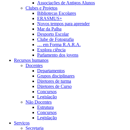
Associações de Antigos Alunos
Clubes e Projetos
Bibliotecas Escolares
ERASMUS+
Novos tempos para aprender
Mar da Palha
Desporto Escolar
Clube de Fotografia
… em Forma R.A.R.A.
Explora ciência
Parlamento dos jovens
Recursos humanos
Docentes
Departamentos
Grupos disciplinares
Diretores de turma
Diretores de Curso
Concursos
Legislação
Não Docentes
Estrutura
Concursos
Legislação
Serviços
Secretaria