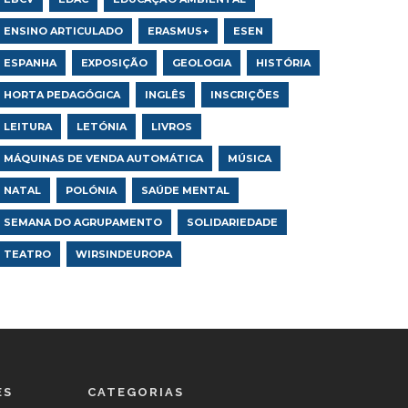
ENSINO ARTICULADO
ERASMUS+
ESEN
ESPANHA
EXPOSIÇÃO
GEOLOGIA
HISTÓRIA
HORTA PEDAGÓGICA
INGLÊS
INSCRIÇÕES
LEITURA
LETÓNIA
LIVROS
MÁQUINAS DE VENDA AUTOMÁTICA
MÚSICA
NATAL
POLÓNIA
SAÚDE MENTAL
SEMANA DO AGRUPAMENTO
SOLIDARIEDADE
TEATRO
WIRSINDEUROPA
ES
CATEGORIAS