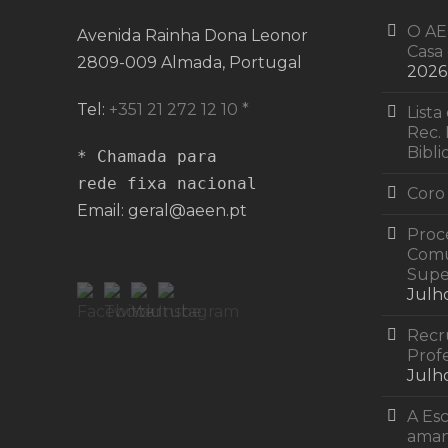
O AE
Avenida Rainha Dona Leonor
Casa 
2809-009 Almada, Portugal
2026
Tel:
+351 21 272 12 10 *
Lista
Rec. 
Bibli
* Chamada para 

rede fixa nacional
Coro
Email: geral@aeen.pt
Proc
Comu
Supe
Julh
Recr
Profe
Julh
A Esc
ama