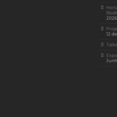
Hort
Biod
2026
Proje
12 d
Talks
Expos
Junh