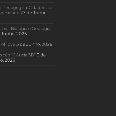
a Pedagógica: Cidadania e
iversidade
23 de Junho,
tos – Biologia e Geologia
e Junho, 2026
 of love
3 de Junho, 2026
ição “Ciência 3D”
3 de
o, 2026