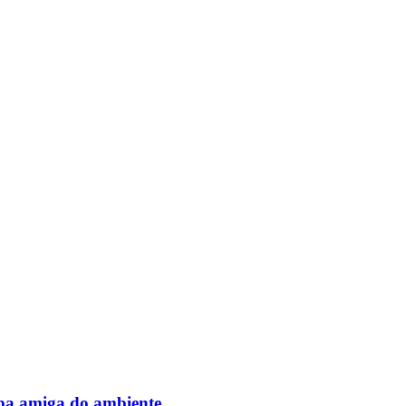
pa amiga do ambiente