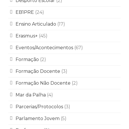
Desporto Escolar
(2)
EB1PRE
(24)
Ensino Articulado
(17)
Erasmus+
(45)
Eventos/Acontecimentos
(67)
Formação
(2)
Formação Docente
(3)
Formação Não Docente
(2)
Mar da Palha
(4)
Parcerias/Protocolos
(3)
Parlamento Jovem
(5)