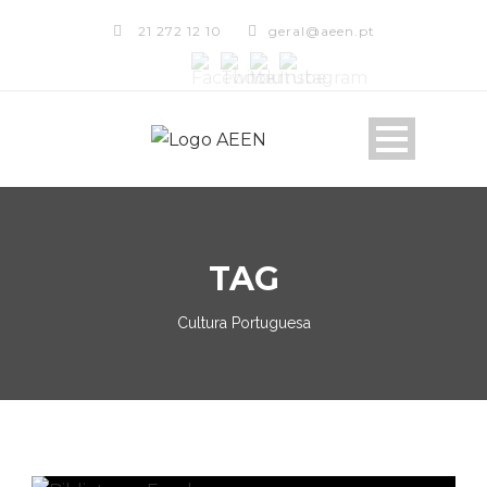
21 272 12 10
geral@aeen.pt
TAG
Cultura Portuguesa