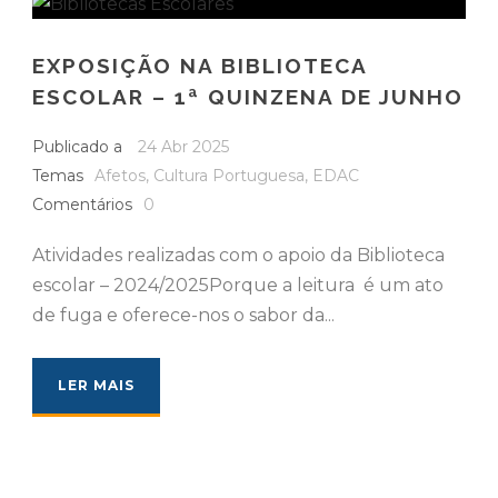
EXPOSIÇÃO NA BIBLIOTECA
ESCOLAR – 1ª QUINZENA DE JUNHO
Publicado a
24 Abr 2025
Temas
Afetos
,
Cultura Portuguesa
,
EDAC
Comentários
0
Atividades realizadas com o apoio da Biblioteca
escolar – 2024/2025Porque a leitura é um ato
de fuga e oferece-nos o sabor da...
LER MAIS