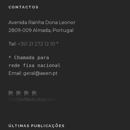
CONTACTOS
Avenida Rainha Dona Leonor
2809-009 Almada, Portugal
Tel:
+351 21 272 12 10 *
* Chamada para 

rede fixa nacional
Email: geral@aeen.pt
ÚLTIMAS PUBLICAÇÕES