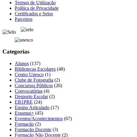
Termos de Utilização
Política de Privacidade
Certificados e Selos
Parceiros
Categorias
Alunos
(137)
Bibliotecas Escolares
(48)
Centro Unesco
(1)
Clube de Fotografia
(2)
Concursos Públicos
(26)
Convocatórias
(4)
Desporto Escolar
(2)
EB1PRE
(24)
Ensino Articulado
(17)
Erasmus+
(45)
Eventos/Acontecimentos
(67)
Formação
(2)
Formação Docente
(3)
Formação Não Docente
(2)