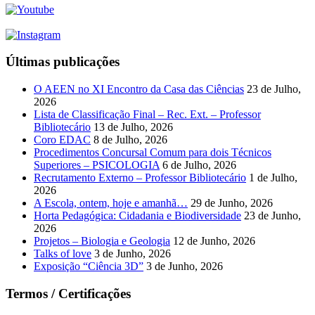
Últimas publicações
O AEEN no XI Encontro da Casa das Ciências
23 de Julho,
2026
Lista de Classificação Final – Rec. Ext. – Professor
Bibliotecário
13 de Julho, 2026
Coro EDAC
8 de Julho, 2026
Procedimentos Concursal Comum para dois Técnicos
Superiores – PSICOLOGIA
6 de Julho, 2026
Recrutamento Externo – Professor Bibliotecário
1 de Julho,
2026
A Escola, ontem, hoje e amanhã…
29 de Junho, 2026
Horta Pedagógica: Cidadania e Biodiversidade
23 de Junho,
2026
Projetos – Biologia e Geologia
12 de Junho, 2026
Talks of love
3 de Junho, 2026
Exposição “Ciência 3D”
3 de Junho, 2026
Termos / Certificações