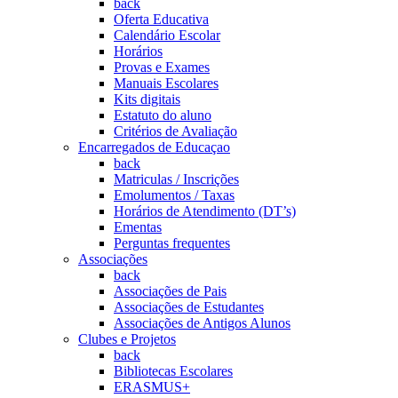
back
Oferta Educativa
Calendário Escolar
Horários
Provas e Exames
Manuais Escolares
Kits digitais
Estatuto do aluno
Critérios de Avaliação
Encarregados de Educaçao
back
Matriculas / Inscrições
Emolumentos / Taxas
Horários de Atendimento (DT’s)
Ementas
Perguntas frequentes
Associações
back
Associações de Pais
Associações de Estudantes
Associações de Antigos Alunos
Clubes e Projetos
back
Bibliotecas Escolares
ERASMUS+