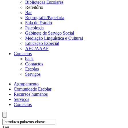
Bibliotecas Escolares
Refeitório
Bar
Reprografia/Papelaria
Sala de Estudo
Psicologia
Gabinete de Serviço Social
Mediação Linguística e Cultural
Educação Especial
AEC/AAAF
Contactos
back
Contactos
Escolas
Serviços
Agrupamento
Comunidade Escolar
Recursos humanos
Serviços
Contactos
Tag