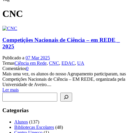
CNC
Competições Nacionais de Ciência – em REDE _
2025
Publicado a
07 Mar 2025
Temas
Ciência em Rede
,
CNC
,
EDAC
,
UA
Comentários
0
Mais uma vez, os alunos do nosso Agrupamento participaram, nas
Competições Nacionais de Ciência – EM REDE, organizada pela
Universidade de Aveiro....
Ler mais
Pesquisar
Categorias
Alunos
(137)
Bibliotecas Escolares
(48)
Centro Unesco
(1)