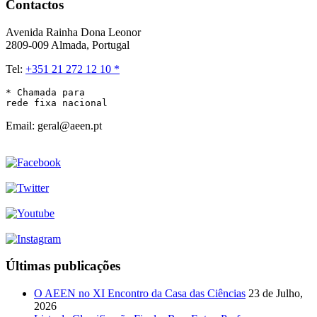
Contactos
Avenida Rainha Dona Leonor
2809-009 Almada, Portugal
Tel:
+351 21 272 12 10 *
* Chamada para 

rede fixa nacional
Email: geral@aeen.pt
Últimas publicações
O AEEN no XI Encontro da Casa das Ciências
23 de Julho,
2026