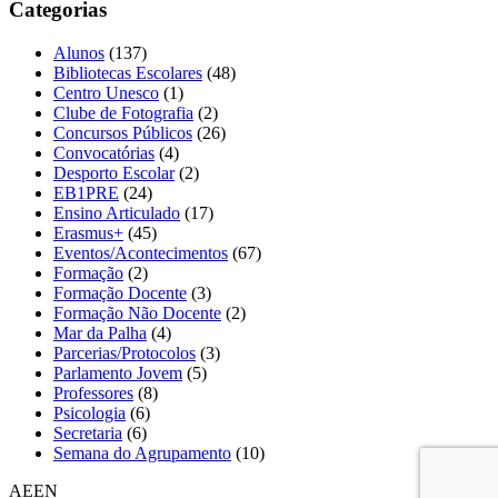
Categorias
Alunos
(137)
Bibliotecas Escolares
(48)
Centro Unesco
(1)
Clube de Fotografia
(2)
Concursos Públicos
(26)
Convocatórias
(4)
Desporto Escolar
(2)
EB1PRE
(24)
Ensino Articulado
(17)
Erasmus+
(45)
Eventos/Acontecimentos
(67)
Formação
(2)
Formação Docente
(3)
Formação Não Docente
(2)
Mar da Palha
(4)
Parcerias/Protocolos
(3)
Parlamento Jovem
(5)
Professores
(8)
Psicologia
(6)
Secretaria
(6)
Semana do Agrupamento
(10)
AEEN