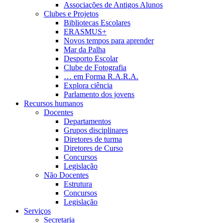
Associações de Antigos Alunos
Clubes e Projetos
Bibliotecas Escolares
ERASMUS+
Novos tempos para aprender
Mar da Palha
Desporto Escolar
Clube de Fotografia
… em Forma R.A.R.A.
Explora ciência
Parlamento dos jovens
Recursos humanos
Docentes
Departamentos
Grupos disciplinares
Diretores de turma
Diretores de Curso
Concursos
Legislação
Não Docentes
Estrutura
Concursos
Legislação
Serviços
Secretaria