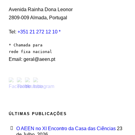
Avenida Rainha Dona Leonor
2809-009 Almada, Portugal
Tel:
+351 21 272 12 10 *
* Chamada para 

rede fixa nacional
Email: geral@aeen.pt
ÚLTIMAS PUBLICAÇÕES
O AEEN no XI Encontro da Casa das Ciências
23
de Julho, 2026