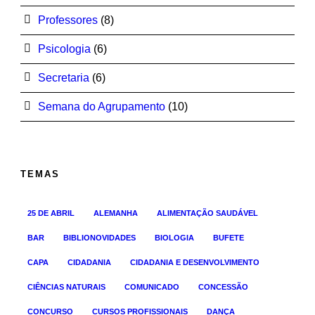
Professores
(8)
Psicologia
(6)
Secretaria
(6)
Semana do Agrupamento
(10)
TEMAS
25 DE ABRIL
ALEMANHA
ALIMENTAÇÃO SAUDÁVEL
BAR
BIBLIONOVIDADES
BIOLOGIA
BUFETE
CAPA
CIDADANIA
CIDADANIA E DESENVOLVIMENTO
CIÊNCIAS NATURAIS
COMUNICADO
CONCESSÃO
CONCURSO
CURSOS PROFISSIONAIS
DANÇA