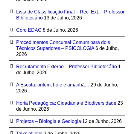
Lista de Classificação Final – Rec. Ext. – Professor
Bibliotecário
13 de Julho, 2026
Coro EDAC
8 de Julho, 2026
Procedimentos Concursal Comum para dois
Técnicos Superiores – PSICOLOGIA
6 de Julho,
2026
Recrutamento Externo – Professor Bibliotecário
1
de Julho, 2026
A Escola, ontem, hoje e amanhã…
29 de Junho,
2026
Horta Pedagógica: Cidadania e Biodiversidade
23
de Junho, 2026
Projetos – Biologia e Geologia
12 de Junho, 2026
Talks of love
3 de Junho, 2026