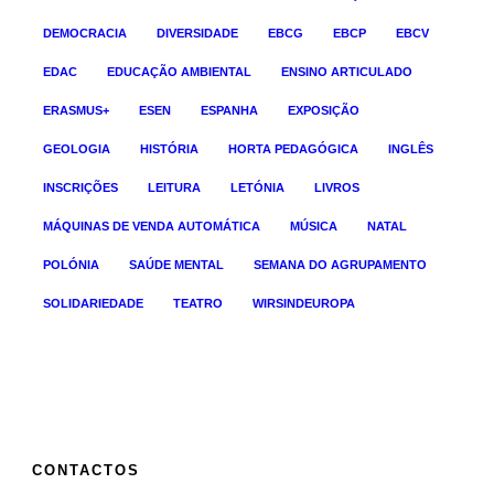
DEMOCRACIA
DIVERSIDADE
EBCG
EBCP
EBCV
EDAC
EDUCAÇÃO AMBIENTAL
ENSINO ARTICULADO
ERASMUS+
ESEN
ESPANHA
EXPOSIÇÃO
GEOLOGIA
HISTÓRIA
HORTA PEDAGÓGICA
INGLÊS
INSCRIÇÕES
LEITURA
LETÓNIA
LIVROS
MÁQUINAS DE VENDA AUTOMÁTICA
MÚSICA
NATAL
POLÓNIA
SAÚDE MENTAL
SEMANA DO AGRUPAMENTO
SOLIDARIEDADE
TEATRO
WIRSINDEUROPA
CONTACTOS