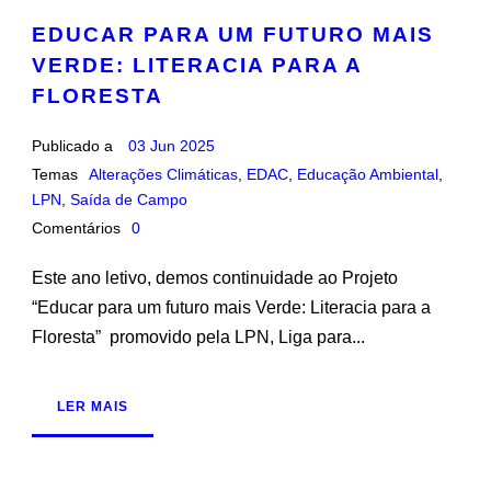
EDUCAR PARA UM FUTURO MAIS
VERDE: LITERACIA PARA A
FLORESTA
Publicado a
03 Jun 2025
Temas
Alterações Climáticas
,
EDAC
,
Educação Ambiental
,
LPN
,
Saída de Campo
Comentários
0
Este ano letivo, demos continuidade ao Projeto
“Educar para um futuro mais Verde: Literacia para a
Floresta” promovido pela LPN, Liga para...
LER MAIS