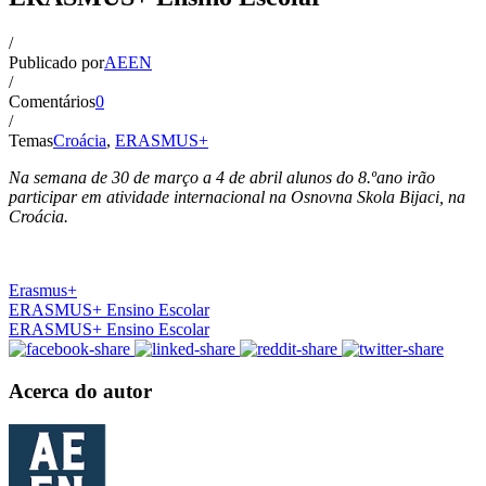
/
Publicado por
AEEN
/
Comentários
0
/
Temas
Croácia
,
ERASMUS+
Na semana de 30 de março a 4 de abril alunos do 8.ºano irão
participar em atividade internacional na Osnovna Skola Bijaci, na
Croácia.
Erasmus+
ERASMUS+ Ensino Escolar
ERASMUS+ Ensino Escolar
Acerca do autor