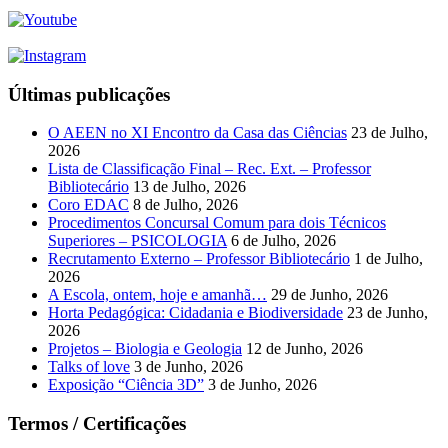
Últimas publicações
O AEEN no XI Encontro da Casa das Ciências
23 de Julho,
2026
Lista de Classificação Final – Rec. Ext. – Professor
Bibliotecário
13 de Julho, 2026
Coro EDAC
8 de Julho, 2026
Procedimentos Concursal Comum para dois Técnicos
Superiores – PSICOLOGIA
6 de Julho, 2026
Recrutamento Externo – Professor Bibliotecário
1 de Julho,
2026
A Escola, ontem, hoje e amanhã…
29 de Junho, 2026
Horta Pedagógica: Cidadania e Biodiversidade
23 de Junho,
2026
Projetos – Biologia e Geologia
12 de Junho, 2026
Talks of love
3 de Junho, 2026
Exposição “Ciência 3D”
3 de Junho, 2026
Termos / Certificações