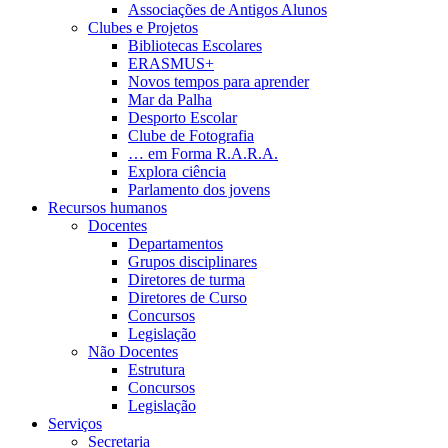
Associações de Antigos Alunos
Clubes e Projetos
Bibliotecas Escolares
ERASMUS+
Novos tempos para aprender
Mar da Palha
Desporto Escolar
Clube de Fotografia
… em Forma R.A.R.A.
Explora ciência
Parlamento dos jovens
Recursos humanos
Docentes
Departamentos
Grupos disciplinares
Diretores de turma
Diretores de Curso
Concursos
Legislação
Não Docentes
Estrutura
Concursos
Legislação
Serviços
Secretaria