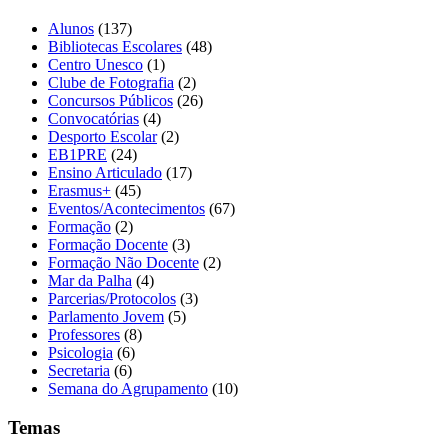
Alunos
(137)
Bibliotecas Escolares
(48)
Centro Unesco
(1)
Clube de Fotografia
(2)
Concursos Públicos
(26)
Convocatórias
(4)
Desporto Escolar
(2)
EB1PRE
(24)
Ensino Articulado
(17)
Erasmus+
(45)
Eventos/Acontecimentos
(67)
Formação
(2)
Formação Docente
(3)
Formação Não Docente
(2)
Mar da Palha
(4)
Parcerias/Protocolos
(3)
Parlamento Jovem
(5)
Professores
(8)
Psicologia
(6)
Secretaria
(6)
Semana do Agrupamento
(10)
Temas