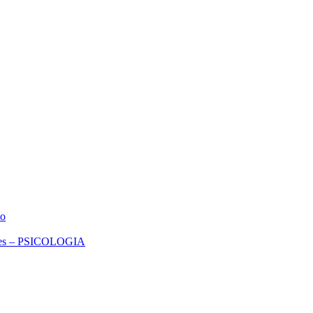
io
ores – PSICOLOGIA