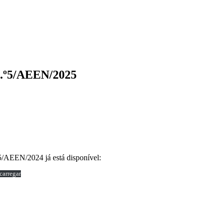
n.º5/AEEN/2025
AEEN/2024 já está disponível:
carregar