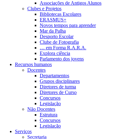
Associações de Antigos Alunos
Clubes e Projetos
Bibliotecas Escolares
ERASMUS+
Novos tempos para aprender
Mar da Palha
Desporto Escolar
Clube de Fotografia
… em Forma R.A.R.A.
Explora ciência
Parlamento dos jovens
Recursos humanos
Docentes
Departamentos
Grupos disciplinares
Diretores de turma
Diretores de Curso
Concursos
Legislação
Não Docentes
Estrutura
Concursos
Legislação
Serviços
Secretaria