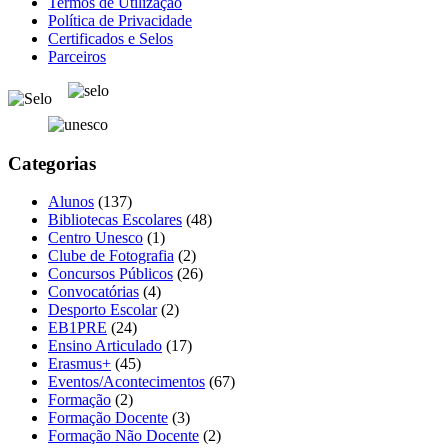
Termos de Utilização
Política de Privacidade
Certificados e Selos
Parceiros
Categorias
Alunos
(137)
Bibliotecas Escolares
(48)
Centro Unesco
(1)
Clube de Fotografia
(2)
Concursos Públicos
(26)
Convocatórias
(4)
Desporto Escolar
(2)
EB1PRE
(24)
Ensino Articulado
(17)
Erasmus+
(45)
Eventos/Acontecimentos
(67)
Formação
(2)
Formação Docente
(3)
Formação Não Docente
(2)