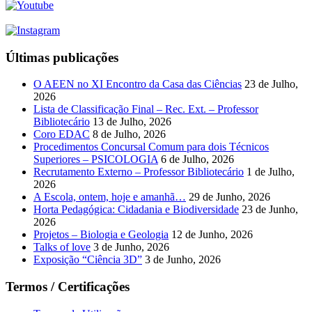
Últimas publicações
O AEEN no XI Encontro da Casa das Ciências
23 de Julho,
2026
Lista de Classificação Final – Rec. Ext. – Professor
Bibliotecário
13 de Julho, 2026
Coro EDAC
8 de Julho, 2026
Procedimentos Concursal Comum para dois Técnicos
Superiores – PSICOLOGIA
6 de Julho, 2026
Recrutamento Externo – Professor Bibliotecário
1 de Julho,
2026
A Escola, ontem, hoje e amanhã…
29 de Junho, 2026
Horta Pedagógica: Cidadania e Biodiversidade
23 de Junho,
2026
Projetos – Biologia e Geologia
12 de Junho, 2026
Talks of love
3 de Junho, 2026
Exposição “Ciência 3D”
3 de Junho, 2026
Termos / Certificações