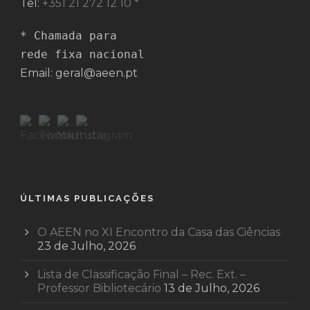
Tel:
+351 21 272 12 10 *
* Chamada para 

rede fixa nacional
Email: geral@aeen.pt
ÚLTIMAS PUBLICAÇÕES
O AEEN no XI Encontro da Casa das Ciências
23 de Julho, 2026
Lista de Classificação Final – Rec. Ext. –
Professor Bibliotecário
13 de Julho, 2026