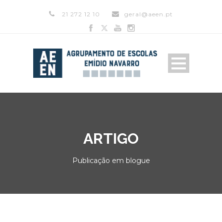
21 272 12 10
geral@aeen.pt
ARTIGO
Publicação em blogue