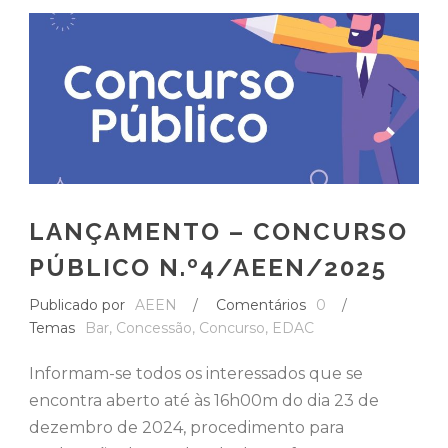
LANÇAMENTO – CONCURSO
PÚBLICO N.º4/AEEN/2025
Publicado por
AEEN
/
Comentários
0
/
Temas
Bar
,
Concessão
,
Concurso
,
EDAC
Informam-se todos os interessados que se
encontra aberto até às 16h00m do dia 23 de
dezembro de 2024, procedimento para