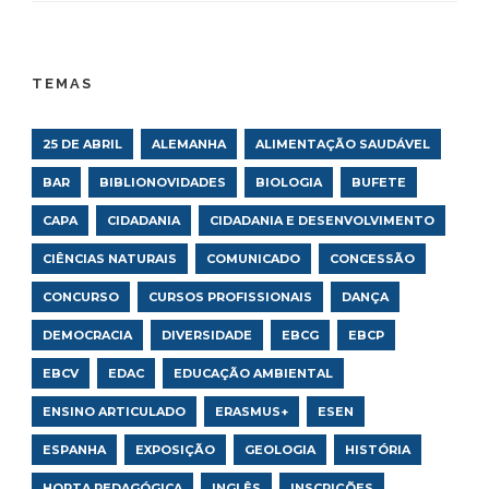
TEMAS
25 DE ABRIL
ALEMANHA
ALIMENTAÇÃO SAUDÁVEL
BAR
BIBLIONOVIDADES
BIOLOGIA
BUFETE
CAPA
CIDADANIA
CIDADANIA E DESENVOLVIMENTO
CIÊNCIAS NATURAIS
COMUNICADO
CONCESSÃO
CONCURSO
CURSOS PROFISSIONAIS
DANÇA
DEMOCRACIA
DIVERSIDADE
EBCG
EBCP
EBCV
EDAC
EDUCAÇÃO AMBIENTAL
ENSINO ARTICULADO
ERASMUS+
ESEN
ESPANHA
EXPOSIÇÃO
GEOLOGIA
HISTÓRIA
HORTA PEDAGÓGICA
INGLÊS
INSCRIÇÕES