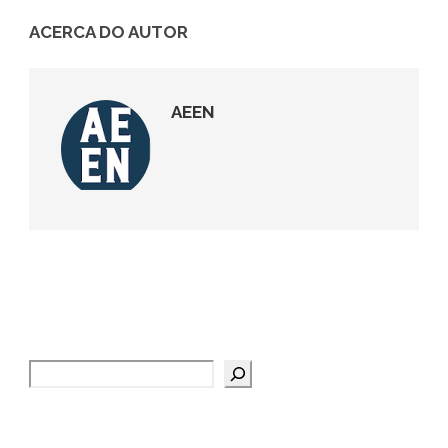
ACERCA DO AUTOR
AEEN
Pesquisar