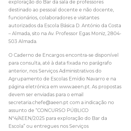
exploração do Bar da sala de professores
destinado ao pessoal docente e não docente,
funcionários, colaboradores e visitantes
autorizados da Escola Básica D. António da Costa
– Almada, sito na Av. Professor Egas Moniz, 2804-
503 Almada.
O Caderno de Encargos encontra-se disponível
para consulta, até à data fixada no parágrafo
anterior, nos Serviços Administrativos do
Agrupamento de Escolas Emídio Navarro e na
página eletrónica em www.aeen.pt. As propostas
devem ser enviadas para o email
secretaria.chefe@aeen.pt com a indicação no
assunto de “CONCURSO PÚBLICO
Nº4/AEEN/2025 para exploração do Bar da
Escola” ou entregues nos Serviços