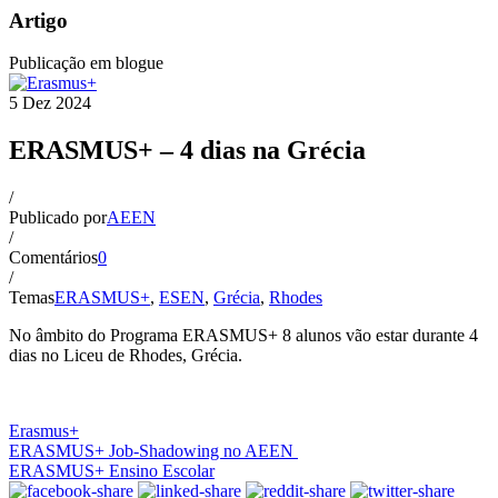
Artigo
Publicação em blogue
5
Dez
2024
ERASMUS+ – 4 dias na Grécia
/
Publicado por
AEEN
/
Comentários
0
/
Temas
ERASMUS+
,
ESEN
,
Grécia
,
Rhodes
No âmbito do Programa ERASMUS+ 8 alunos vão estar durante 4
dias no Liceu de Rhodes, Grécia.
Erasmus+
ERASMUS+ Job-Shadowing no AEEN
ERASMUS+ Ensino Escolar