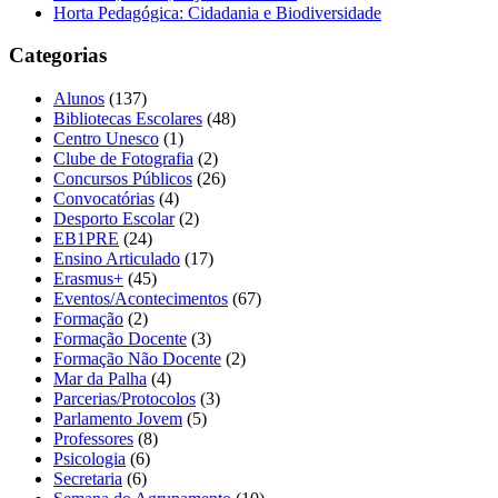
Horta Pedagógica: Cidadania e Biodiversidade
Categorias
Alunos
(137)
Bibliotecas Escolares
(48)
Centro Unesco
(1)
Clube de Fotografia
(2)
Concursos Públicos
(26)
Convocatórias
(4)
Desporto Escolar
(2)
EB1PRE
(24)
Ensino Articulado
(17)
Erasmus+
(45)
Eventos/Acontecimentos
(67)
Formação
(2)
Formação Docente
(3)
Formação Não Docente
(2)
Mar da Palha
(4)
Parcerias/Protocolos
(3)
Parlamento Jovem
(5)
Professores
(8)
Psicologia
(6)
Secretaria
(6)