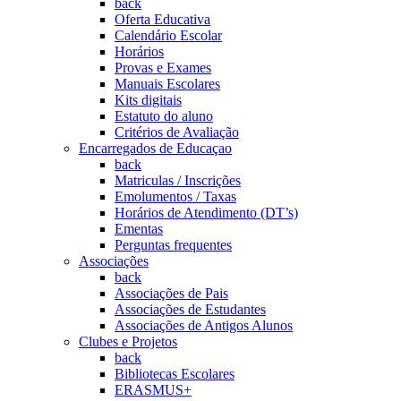
back
Oferta Educativa
Calendário Escolar
Horários
Provas e Exames
Manuais Escolares
Kits digitais
Estatuto do aluno
Critérios de Avaliação
Encarregados de Educaçao
back
Matriculas / Inscrições
Emolumentos / Taxas
Horários de Atendimento (DT’s)
Ementas
Perguntas frequentes
Associações
back
Associações de Pais
Associações de Estudantes
Associações de Antigos Alunos
Clubes e Projetos
back
Bibliotecas Escolares
ERASMUS+