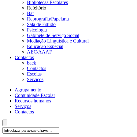
Bibliotecas Escolares
Refeitório
Bar
Reprografia/Papelaria
Sala de Estudo
Psicologia
Gabinete de Serviço Social
Mediação Linguística e Cultural
Educação Especial
AEC/AAAF
Contactos
back
Contactos
Escolas
Serviços
Agrupamento
Comunidade Escolar
Recursos humanos
Serviços
Contactos