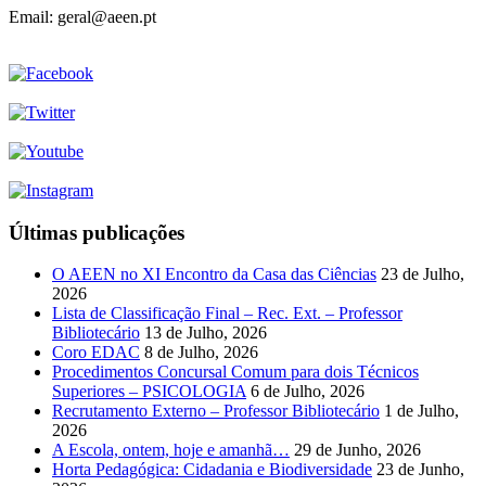
Email: geral@aeen.pt
Últimas publicações
O AEEN no XI Encontro da Casa das Ciências
23 de Julho,
2026
Lista de Classificação Final – Rec. Ext. – Professor
Bibliotecário
13 de Julho, 2026
Coro EDAC
8 de Julho, 2026
Procedimentos Concursal Comum para dois Técnicos
Superiores – PSICOLOGIA
6 de Julho, 2026
Recrutamento Externo – Professor Bibliotecário
1 de Julho,
2026
A Escola, ontem, hoje e amanhã…
29 de Junho, 2026
Horta Pedagógica: Cidadania e Biodiversidade
23 de Junho,