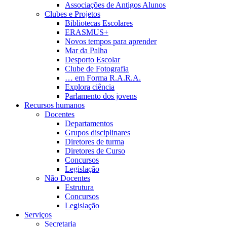
Associações de Antigos Alunos
Clubes e Projetos
Bibliotecas Escolares
ERASMUS+
Novos tempos para aprender
Mar da Palha
Desporto Escolar
Clube de Fotografia
… em Forma R.A.R.A.
Explora ciência
Parlamento dos jovens
Recursos humanos
Docentes
Departamentos
Grupos disciplinares
Diretores de turma
Diretores de Curso
Concursos
Legislação
Não Docentes
Estrutura
Concursos
Legislação
Serviços
Secretaria