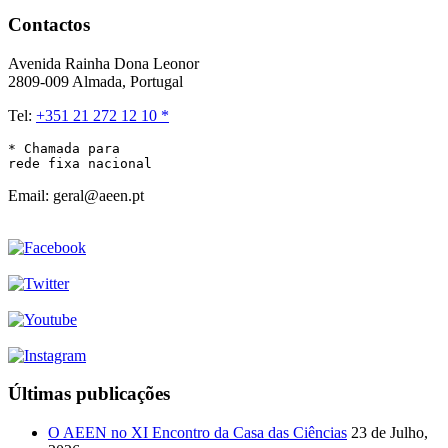
Contactos
Avenida Rainha Dona Leonor
2809-009 Almada, Portugal
Tel:
+351 21 272 12 10 *
* Chamada para 

rede fixa nacional
Email: geral@aeen.pt
Últimas publicações
O AEEN no XI Encontro da Casa das Ciências
23 de Julho,