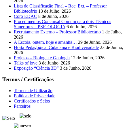
2026
Lista de Classificação Final – Rec. Ext. – Professor
Bibliotecário
13 de Julho, 2026
Coro EDAC
8 de Julho, 2026
Procedimentos Concursal Comum para dois Técnicos
Superiores – PSICOLOGIA
6 de Julho, 2026
Recrutamento Externo – Professor Bibliotecário
1 de Julho,
2026
A Escola, ontem, hoje e amanhã…
29 de Junho, 2026
Horta Pedagógica: Cidadania e Biodiversidade
23 de Junho,
2026
Projetos – Biologia e Geologia
12 de Junho, 2026
Talks of love
3 de Junho, 2026
Exposição “Ciência 3D”
3 de Junho, 2026
Termos / Certificações
Termos de Utilização
Política de Privacidade
Certificados e Selos
Parceiros