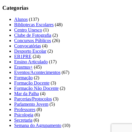
Categorias
Alunos
(137)
Bibliotecas Escolares
(48)
Centro Unesco
(1)
Clube de Fotografia
(2)
Concursos Públicos
(26)
Convocatórias
(4)
Desporto Escolar
(2)
EB1PRE
(24)
Ensino Articulado
(17)
Erasmus+
(45)
Eventos/Acontecimentos
(67)
Formação
(2)
Formação Docente
(3)
Formação Não Docente
(2)
Mar da Palha
(4)
Parcerias/Protocolos
(3)
Parlamento Jovem
(5)
Professores
(8)
Psicologia
(6)
Secretaria
(6)
Semana do Agrupamento
(10)