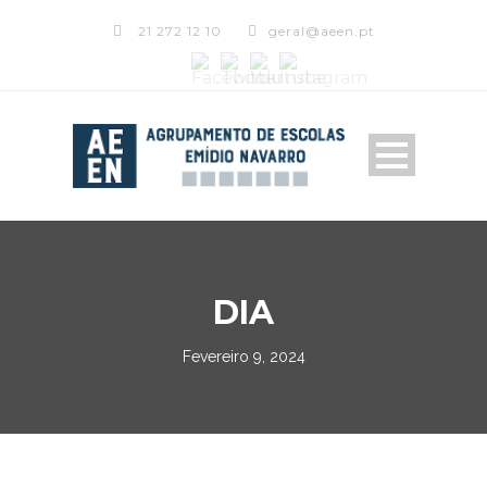
21 272 12 10
geral@aeen.pt
DIA
Fevereiro 9, 2024