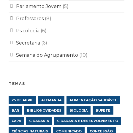
Parlamento Jovem
(5)
Professores
(8)
Psicologia
(6)
Secretaria
(6)
Semana do Agrupamento
(10)
TEMAS
25 DE ABRIL
ALEMANHA
ALIMENTAÇÃO SAUDÁVEL
BAR
BIBLIONOVIDADES
BIOLOGIA
BUFETE
CAPA
CIDADANIA
CIDADANIA E DESENVOLVIMENTO
CIÊNCIAS NATURAIS
COMUNICADO
CONCESSÃO