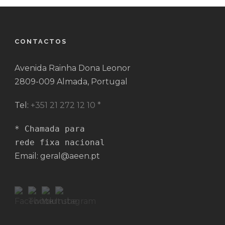
CONTACTOS
Avenida Rainha Dona Leonor
2809-009 Almada, Portugal
Tel:
+351 21 272 12 10 *
* Chamada para 

rede fixa nacional
Email: geral@aeen.pt