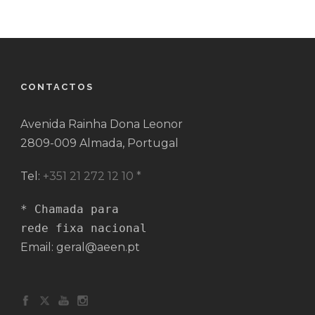
CONTACTOS
Avenida Rainha Dona Leonor
2809-009 Almada, Portugal
Tel:
+351 21 272 12 10 *
* Chamada para 

rede fixa nacional
Email: geral@aeen.pt