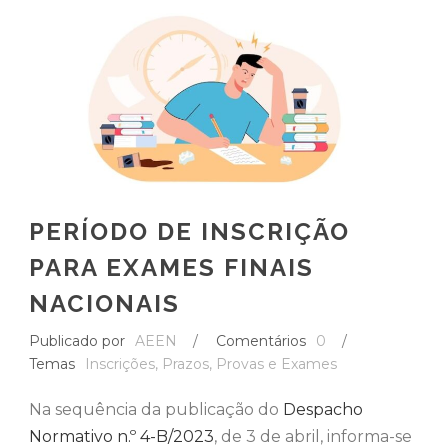
PERÍODO DE INSCRIÇÃO
PARA EXAMES FINAIS
NACIONAIS
Publicado por
AEEN
/
Comentários
0
/
Temas
Inscrições
,
Prazos
,
Provas e Exames
Na sequência da publicação do
Despacho
Normativo n.º 4-B/2023
, de 3 de abril, informa-se