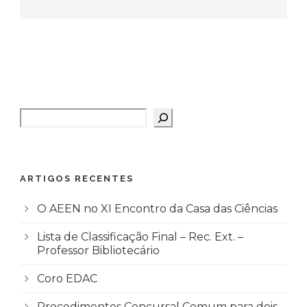
Pesquisar
ARTIGOS RECENTES
O AEEN no XI Encontro da Casa das Ciências
Lista de Classificação Final – Rec. Ext. –
Professor Bibliotecário
Coro EDAC
Procedimentos Concursal Comum para dois