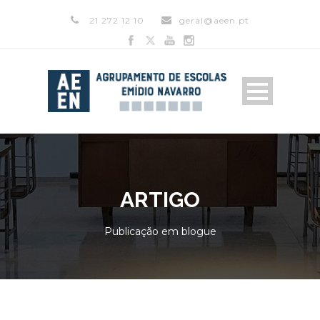
21 272 12 10
geral@aeen.pt
ARTIGO
Publicação em blogue