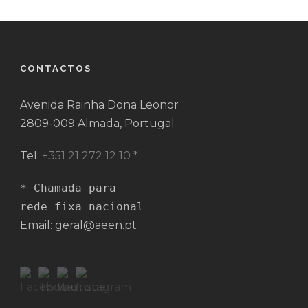
CONTACTOS
Avenida Rainha Dona Leonor
2809-009 Almada, Portugal
Tel:
+351 21 272 12 10 *
* Chamada para 

rede fixa nacional
Email: geral@aeen.pt