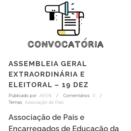
ASSEMBLEIA GERAL
EXTRAORDINÁRIA E
ELEITORAL – 19 DEZ
Publicado por
AEEN
/
Comentários
0
/
Temas
Associação de Pais
Associação de Pais e
Encarregados de Educação da