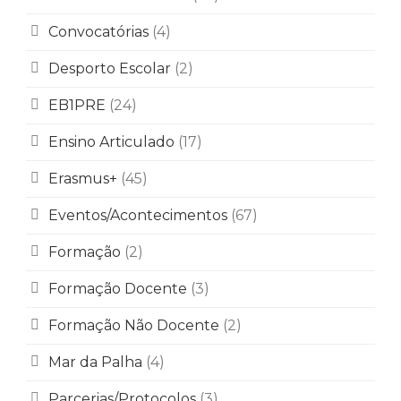
Convocatórias
(4)
Desporto Escolar
(2)
EB1PRE
(24)
Ensino Articulado
(17)
Erasmus+
(45)
Eventos/Acontecimentos
(67)
Formação
(2)
Formação Docente
(3)
Formação Não Docente
(2)
Mar da Palha
(4)
Parcerias/Protocolos
(3)