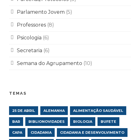
Parlamento Jovem
(5)
Professores
(8)
Psicologia
(6)
Secretaria
(6)
Semana do Agrupamento
(10)
TEMAS
25 DE ABRIL
ALEMANHA
ALIMENTAÇÃO SAUDÁVEL
BAR
BIBLIONOVIDADES
BIOLOGIA
BUFETE
CAPA
CIDADANIA
CIDADANIA E DESENVOLVIMENTO