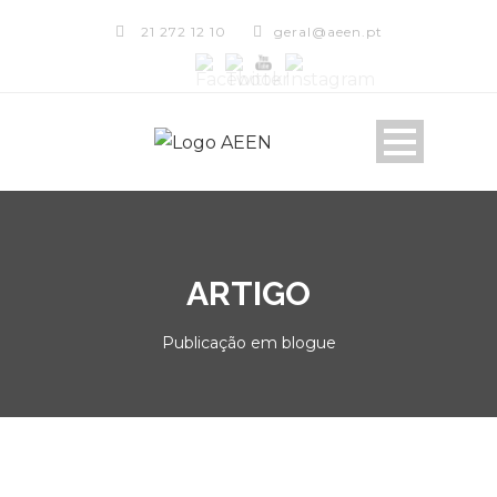
21 272 12 10
geral@aeen.pt
ARTIGO
Publicação em blogue