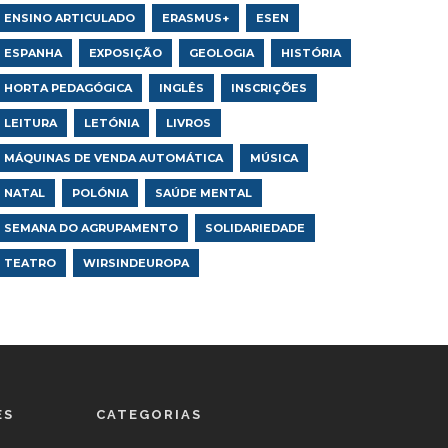
ENSINO ARTICULADO
ERASMUS+
ESEN
ESPANHA
EXPOSIÇÃO
GEOLOGIA
HISTÓRIA
HORTA PEDAGÓGICA
INGLÊS
INSCRIÇÕES
LEITURA
LETÓNIA
LIVROS
MÁQUINAS DE VENDA AUTOMÁTICA
MÚSICA
NATAL
POLÓNIA
SAÚDE MENTAL
SEMANA DO AGRUPAMENTO
SOLIDARIEDADE
TEATRO
WIRSINDEUROPA
ES
CATEGORIAS