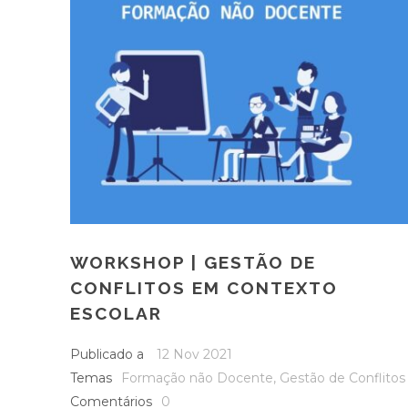
WORKSHOP | GESTÃO DE
CONFLITOS EM CONTEXTO
ESCOLAR
Publicado a
12 Nov 2021
Temas
Formação não Docente
,
Gestão de Conflitos
Comentários
0