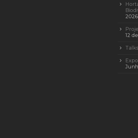
Hort
Biod
2026
Proje
12 d
Talks
Expos
Junh