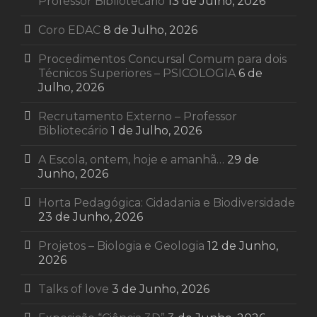
Professor Bibliotecário
13 de Julho, 2026
Coro EDAC
8 de Julho, 2026
Procedimentos Concursal Comum para dois
Técnicos Superiores – PSICOLOGIA
6 de
Julho, 2026
Recrutamento Externo – Professor
Bibliotecário
1 de Julho, 2026
A Escola, ontem, hoje e amanhã…
29 de
Junho, 2026
Horta Pedagógica: Cidadania e Biodiversidade
23 de Junho, 2026
Projetos – Biologia e Geologia
12 de Junho,
2026
Talks of love
3 de Junho, 2026