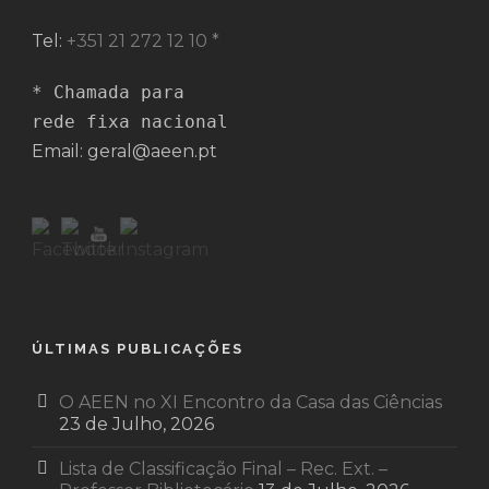
Tel:
+351 21 272 12 10 *
* Chamada para 

rede fixa nacional
Email: geral@aeen.pt
ÚLTIMAS PUBLICAÇÕES
O AEEN no XI Encontro da Casa das Ciências
23 de Julho, 2026
Lista de Classificação Final – Rec. Ext. –