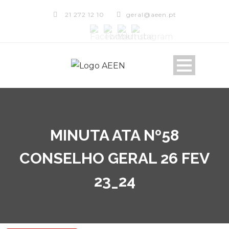
21 272 12 10
geral@aeen.pt
MINUTA ATA Nº58
CONSELHO GERAL 26 FEV
23_24