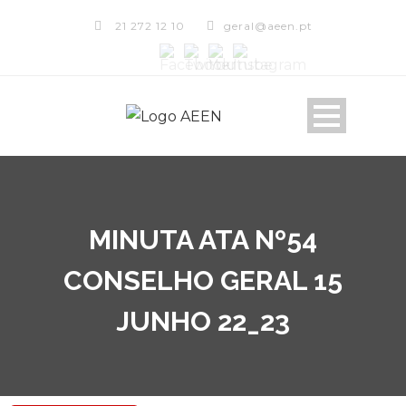
21 272 12 10
geral@aeen.pt
MINUTA ATA Nº54
CONSELHO GERAL 15
JUNHO 22_23