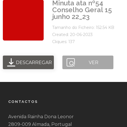
Minuta ata nº54
Conselho Geral 15
junho 22_23
Tamanho do Ficheiro: 152.54 KB
Created: 20-06-2023
Cliques: 137
DESCARREGAR
VER
CONTACTOS
Avenida Rainha Dona Leonor
2809-009 Almada, Portugal