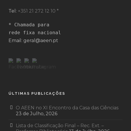
Tel:
+351 21 272 12 10 *
* Chamada para 

rede fixa nacional
Email: geral@aeen.pt
ÚLTIMAS PUBLICAÇÕES
O AEEN no XI Encontro da Casa das Ciências
23 de Julho, 2026
Lista de Classificação Final – Rec. Ext. –