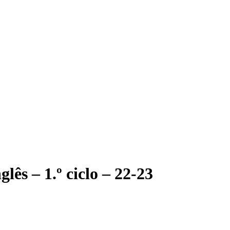
glês – 1.º ciclo – 22-23