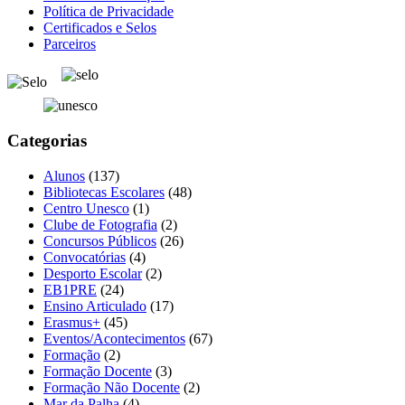
Política de Privacidade
Certificados e Selos
Parceiros
Categorias
Alunos
(137)
Bibliotecas Escolares
(48)
Centro Unesco
(1)
Clube de Fotografia
(2)
Concursos Públicos
(26)
Convocatórias
(4)
Desporto Escolar
(2)
EB1PRE
(24)
Ensino Articulado
(17)
Erasmus+
(45)
Eventos/Acontecimentos
(67)
Formação
(2)
Formação Docente
(3)
Formação Não Docente
(2)
Mar da Palha
(4)