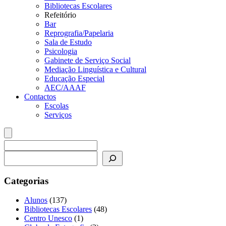
Bibliotecas Escolares
Refeitório
Bar
Reprografia/Papelaria
Sala de Estudo
Psicologia
Gabinete de Serviço Social
Mediação Linguística e Cultural
Educação Especial
AEC/AAAF
Contactos
Escolas
Serviços
Pesquisar
Categorias
Alunos
(137)
Bibliotecas Escolares
(48)
Centro Unesco
(1)