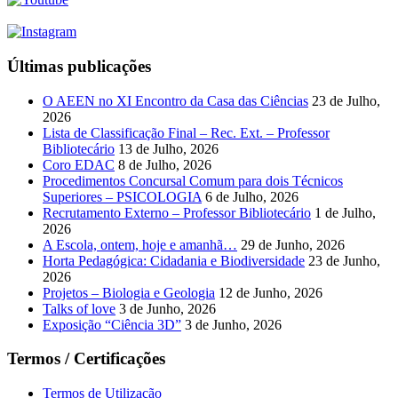
Últimas publicações
O AEEN no XI Encontro da Casa das Ciências
23 de Julho,
2026
Lista de Classificação Final – Rec. Ext. – Professor
Bibliotecário
13 de Julho, 2026
Coro EDAC
8 de Julho, 2026
Procedimentos Concursal Comum para dois Técnicos
Superiores – PSICOLOGIA
6 de Julho, 2026
Recrutamento Externo – Professor Bibliotecário
1 de Julho,
2026
A Escola, ontem, hoje e amanhã…
29 de Junho, 2026
Horta Pedagógica: Cidadania e Biodiversidade
23 de Junho,
2026
Projetos – Biologia e Geologia
12 de Junho, 2026
Talks of love
3 de Junho, 2026
Exposição “Ciência 3D”
3 de Junho, 2026
Termos / Certificações
Termos de Utilização