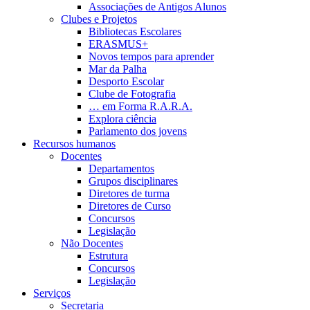
Associações de Antigos Alunos
Clubes e Projetos
Bibliotecas Escolares
ERASMUS+
Novos tempos para aprender
Mar da Palha
Desporto Escolar
Clube de Fotografia
… em Forma R.A.R.A.
Explora ciência
Parlamento dos jovens
Recursos humanos
Docentes
Departamentos
Grupos disciplinares
Diretores de turma
Diretores de Curso
Concursos
Legislação
Não Docentes
Estrutura
Concursos
Legislação
Serviços
Secretaria